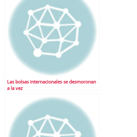
Las bolsas internacionales se desmoronan
a la vez