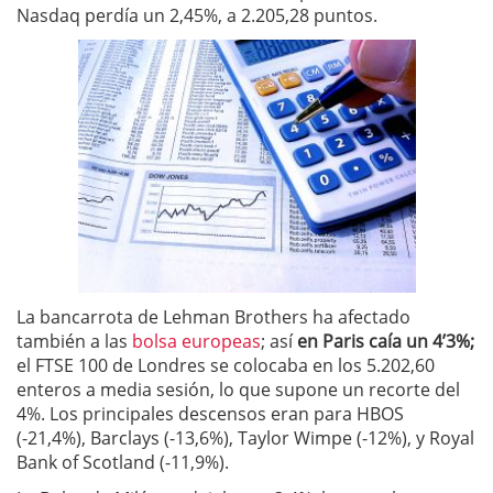
Nasdaq perdía un 2,45%, a 2.205,28 puntos.
La bancarrota de Lehman Brothers ha afectado
también a las
bolsa europeas
; así
en Paris caía un 4’3%;
el FTSE 100 de Londres se colocaba en los 5.202,60
enteros a media sesión, lo que supone un recorte del
4%. Los principales descensos eran para HBOS
(-21,4%), Barclays (-13,6%), Taylor Wimpe (-12%), y Royal
Bank of Scotland (-11,9%).