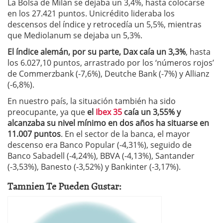
La Bolsa de Milán se dejaba un 3,4%, hasta colocarse
en los 27.421 puntos. Unicrédito lideraba los
descensos del índice y retrocedía un 5,5%, mientras
que Mediolanum se dejaba un 5,3%.
El índice alemán, por su parte, Dax caía un 3,3%
, hasta
los 6.027,10 puntos, arrastrado por los ‘números rojos’
de Commerzbank (-7,6%), Deutche Bank (-7%) y Allianz
(-6,8%).
En nuestro país, la situación también ha sido
preocupante, ya que
el
Ibex 35
caía un 3,55% y
alcanzaba su nivel mínimo en dos años ha situarse en
11.007 puntos
. En el sector de la banca, el mayor
descenso era Banco Popular (-4,31%), seguido de
Banco Sabadell (-4,24%), BBVA (-4,13%), Santander
(-3,53%), Banesto (-3,52%) y Bankinter (-3,17%).
Tamnien Te Pueden Gustar: