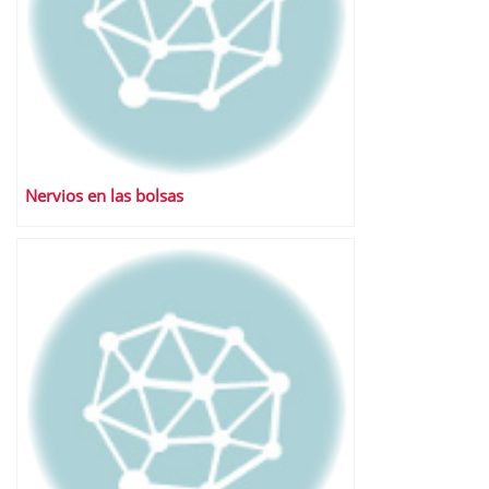
Nervios en las bolsas