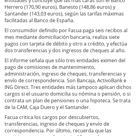
entidades y concluye que las más caras son el Banco
Herrero (170,90 euros), Banesto (148,86 euros) y
Santander (143,03 euros), según las tarifas máximas
facilitadas al Banco de España.
El consumidor definido por Facua paga seis recibos al
mes mediante domiciliación bancaria, realiza siete
pagos con tarjeta de débito y otro a crédito, y efectúa
dos transferencias y dos ingresos de cheques al año.
El informe señala que sólo tres entidades eximen del
pago de comisiones de mantenimiento,
administración, ingreso de cheques, transferencias y
envío de correspondencia. Son Bancaja, ActivoBank e
ING Direct. Tres entidades más tampoco aplican dichos
cargos si el usuario domicilia su nómina o pensión, o si
contrata un plan de pensiones o una hipoteca. Se trata
de la CAM, Caja Duero y el Santander.
Facua critica los cargos por descubiertos,
transferencias, ingreso de cheques y envío de
correspondencia. Por último, recuerda que las