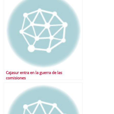
Cajasur entra en la guerra de las
comisiones