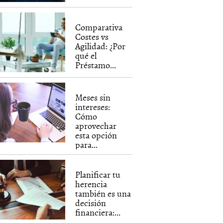
Comparativa
Costes vs
Agilidad: ¿Por
qué el
Préstamo...
Meses sin
intereses:
Cómo
aprovechar
esta opción
para...
Planificar tu
herencia
también es una
decisión
financiera:...