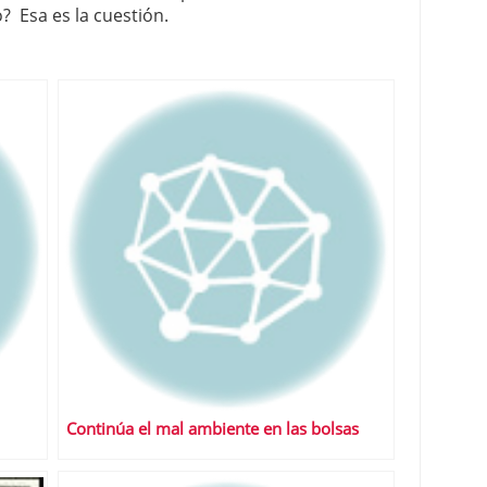
? Esa es la cuestión.
Continúa el mal ambiente en las bolsas