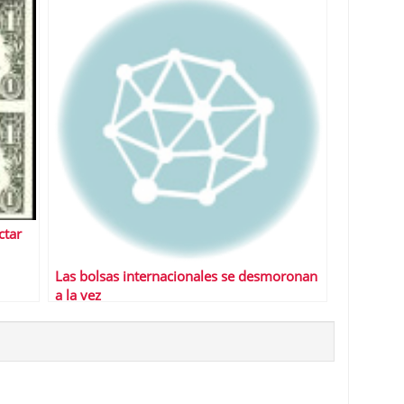
ctar
Las bolsas internacionales se desmoronan
a la vez