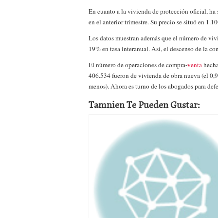
En cuanto a la vivienda de protección oficial, 
en el anterior trimestre. Su precio se situó en 1.1
Los datos muestran además que el número de vivi
19% en tasa interanual. Así, el descenso de la con
El número de operaciones de compra-
venta
hecha
406.534 fueron de vivienda de obra nueva (el 0
menos). Ahora es turno de los abogados para defe
Tamnien Te Pueden Gustar: