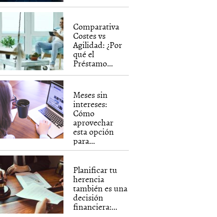
Comparativa
Costes vs
Agilidad: ¿Por
qué el
Préstamo...
Meses sin
intereses:
Cómo
aprovechar
esta opción
para...
Planificar tu
herencia
también es una
decisión
financiera:...