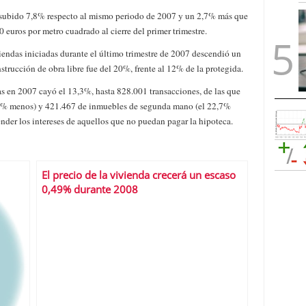
ha subido 7,8% respecto al mismo periodo de 2007 y un 2,7% más que
00 euros por metro cuadrado al cierre del primer trimestre.
endas iniciadas durante el último trimestre de 2007 descendió un
strucción de obra libre fue del 20%, frente al 12% de la protegida.
s en 2007 cayó el 13,3%, hasta 828.001 transacciones, de las que
,9% menos) y 421.467 de inmuebles de segunda mano (el 22,7%
nder los intereses de aquellos que no puedan pagar la hipoteca.
El precio de la vivienda crecerá un escaso
0,49% durante 2008