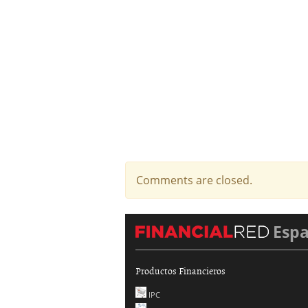
Comments are closed.
Esp
Productos Financieros
IPC