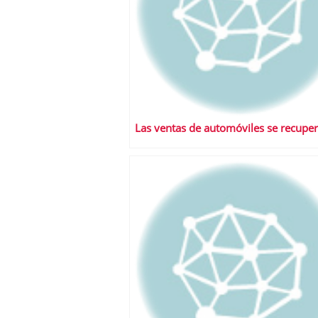
Las ventas de automóviles se recupe