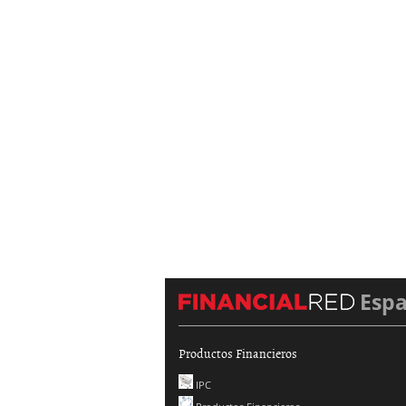
Esp
Productos Financieros
IPC