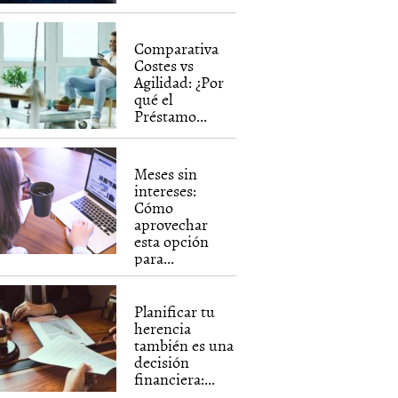
Comparativa
Costes vs
Agilidad: ¿Por
qué el
Préstamo...
Meses sin
intereses:
Cómo
aprovechar
esta opción
para...
Planificar tu
herencia
también es una
decisión
financiera:...