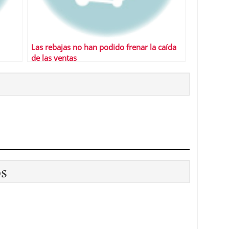
Las rebajas no han podido frenar la caída
de las ventas
os