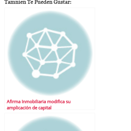
Tamnien Te Pueden Gustar:
Afirma Inmobiliaria modifica su
amplicación de capital