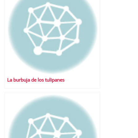
La burbuja de los tulipanes