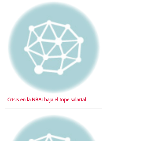
Crisis en la NBA: baja el tope salarial