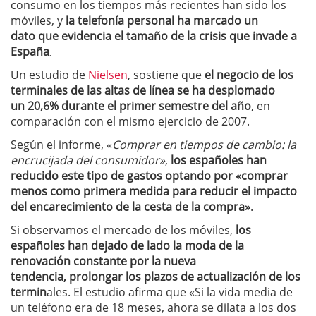
consumo en los tiempos más recientes han sido los
móviles, y
la telefonía personal ha marcado un
dato que evidencia el tamaño de la crisis que invade a
España
.
Un estudio de
Nielsen
, sostiene que
el negocio de los
terminales de las altas de línea se ha desplomado
un 20,6% durante el primer semestre del año
, en
comparación con el mismo ejercicio de 2007.
Según el informe, «
Comprar en tiempos de cambio: la
encrucijada del consumidor»
,
los españoles han
reducido este tipo de gastos optando por «comprar
menos como primera medida para reducir el impacto
del encarecimiento de la cesta de la compra»
.
Si observamos el mercado de los móviles,
los
españoles han dejado de lado la moda de la
renovación constante por la nueva
tendencia, prolongar los plazos de actualización de los
termin
ales. El estudio afirma que «Si la vida media de
un teléfono era de 18 meses, ahora se dilata a los dos