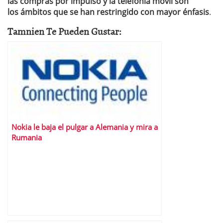
las compras por impulso y la telefonía móvil son
los ámbitos que se han restringido con mayor énfasis
.
Tamnien Te Pueden Gustar:
Nokia le baja el pulgar a Alemania y mira a
Rumania