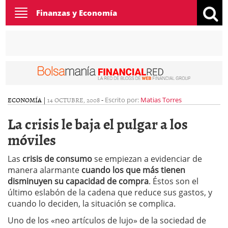
Toggle
Finanzas y Economía
navigation
ECONOMÍA
|
14 OCTUBRE, 2008
-
Escrito por:
Matias Torres
La crisis le baja el pulgar a los
móviles
Las
crisis de consumo
se empiezan a evidenciar de
manera alarmante
cuando los que más tienen
disminuyen su capacidad de compra
. Éstos son el
último eslabón de la cadena que reduce sus gastos, y
cuando lo deciden, la situación se complica.
Uno de los «neo artículos de lujo» de la sociedad de