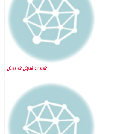
¿Crisis? ¿Qué crisis?