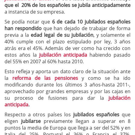
que el 20% de los españoles se jubila anticipadamente
a instancia de su empresa.
Se podía notar que
6 de cada 10 jubilados españoles
han respondido
que han dejado de trabajar de forma
previa a la
edad legal de su jubilación
, y solamente el
40% cumple con el plazo estipulado por ley, 3 años
atrás era el 45%. Además de ver como ha crecido con
estos años la
jubilación anticipada
habiendo pasado
del 55% en 2007 al 60% hasta 2010.
Esto refleja y aporta un dato claro de la situación ante
la
reforma de las pensiones
y como se ha ido
modificando durante los últimos 3 años-hasta 2011-,
aprovechado por grandes empresas y por las cajas en
su proceso de fusiones para dar la
jubilación
anticipada
.
Respecto a otros países los
jubilados españoles
que
eligen
jubilarse
previamente llegan a superar en 8
puntos la media de Europa que llega a ser del 52% y en
Italia del 25%, Portugal el 36% o Francia el 37%.