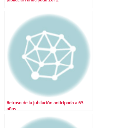
Retraso de la jubilación anticipada a 63
años