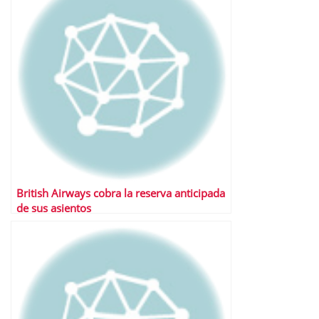
British Airways cobra la reserva anticipada
de sus asientos