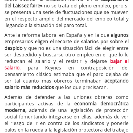
del Laissez faire»
no se trata del pleno empleo, pero si
se presenta una serie de fluctuaciones que se mueven
en el respecto amplio del mercado del empleo total y
llegando a la situación del paro total.
Ante la reforma laboral en España y en la que
algunos
empresarios eligen el recorte de salarios por sobre el
despido
y que no es una situación fácil de elegir entre
ser despedido y buscarse otro empleo en el que lo le
reduzcan el salario y el resistir y dejarse
bajar el
salario
,
para Keynes en contraposición del
pensamiento clásico estimaba que el paro dejaba de
ser tal cuanto mas obreros terminaban
aceptando
salario más reducidos
que los que precisaran.
Además de defender a las uniones obreras como
participantes activas de la
economía democrática
moderna,
además de una legislación de protección
social fomentando integrarse en ellas; además de ver
el riesgo de ir en contra de los sindicatos y ponerle
palos en la rueda a la legislación protectora del trabajo