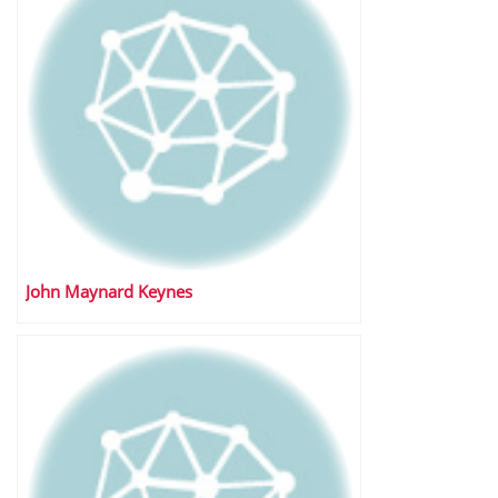
John Maynard Keynes