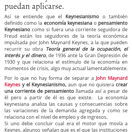
puedan aplicarse.
Así se entiende que el
Keynesianismo
o también
definido como la
economía keynesiana
o
pensamiento
Keynesiano
como si fuera una corriente seguidora de
Freud están los seguidores de la teoría económica
impulsada por John Maynard Keynes, a la que pueden
recurrir su obra
Teoría general de la ocupación, el
interés y el dinero
, de 1936 ante la Gran Depresión de
1930 y que relaciona el estímulo de la economía en
momentos de crisis, algo muy actual lamentablemente.
Por lo que no hay forma de separar a
John Maynard
Keynes
y el Keynesianismo,
aun que no quisiera
crear
una corriente de pensamiento
llamada así a pesar de
él pero a partir de él es que existe. La economía
keynesiana analiza las causas y consecuencias sobre
las variaciones de la demanda agregada y como se
relaciona con el nivel de empleo y de ingresos.
Si uno debe concluir cual era el motor que movía a
Keynes, algunos señalan que es el que las instituciones