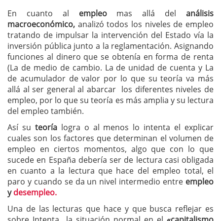
En cuanto al
empleo
mas allá del
análisis
macroeconómico,
analizó todos los niveles de empleo
tratando de impulsar la intervención del Estado vía la
inversión pública junto a la reglamentación. Asignando
funciones al dinero que se obtenía en forma de renta
(La de medio de cambio. La de unidad de cuenta y La
de acumulador de valor por lo que su teoría va más
allá al ser general al abarcar los diferentes niveles de
empleo, por lo que su teoría es más amplia y su lectura
del empleo también.
Así su
teoría
logra o al menos lo intenta el explicar
cuales son los factores que determinan el volumen de
empleo en ciertos momentos, algo que con lo que
sucede en España debería ser de lectura casi obligada
en cuanto a la lectura que hace del empleo total, el
paro y cuando se da un nivel intermedio entre
empleo
y
desempleo.
Una de las lecturas que hace y que busca reflejar es
sobre Intenta la situación normal en el
«capitalismo