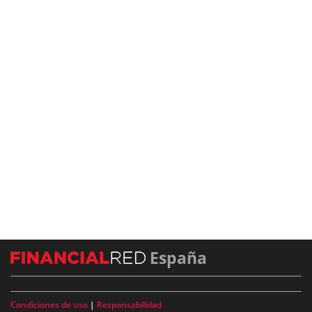
España
Condiciones de uso
|
Responsabilidad