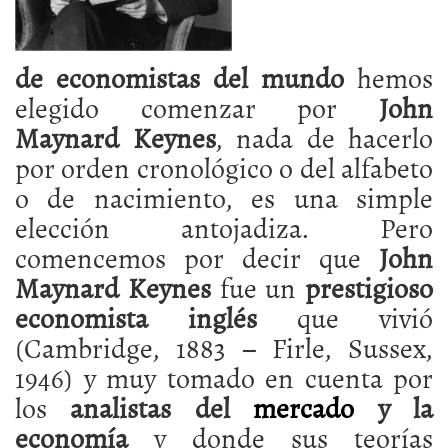
de economistas del mundo
hemos
elegido comenzar por
John
Maynard Keynes
, nada de hacerlo
por orden cronológico o del alfabeto
o de nacimiento, es una simple
elección antojadiza. Pero
comencemos por decir que
John
Maynard Keynes
fue un
prestigioso
economista inglés
que vivió
(Cambridge, 1883 – Firle, Sussex,
1946) y muy tomado en cuenta por
los
analistas del
mercado
y la
economía
y donde sus teorías