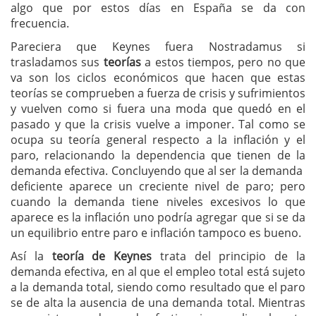
algo que por estos días en España se da con
frecuencia.
Pareciera que Keynes fuera Nostradamus si
trasladamos sus
teorías
a estos tiempos, pero no que
va son los ciclos económicos que hacen que estas
teorías se comprueben a fuerza de crisis y sufrimientos
y vuelven como si fuera una moda que quedó en el
pasado y que la crisis vuelve a imponer. Tal como se
ocupa su teoría general respecto a la inflación y el
paro, relacionando la dependencia que tienen de la
demanda efectiva. Concluyendo que al ser la demanda
deficiente aparece un creciente nivel de paro; pero
cuando la demanda tiene niveles excesivos lo que
aparece es la inflación uno podría agregar que si se da
un equilibrio entre paro e inflación tampoco es bueno.
Así la
teoría de Keynes
trata del principio de la
demanda efectiva, en al que el empleo total está sujeto
a la demanda total, siendo como resultado que el paro
se de alta la ausencia de una demanda total. Mientras