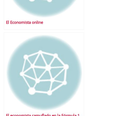
El Economista online
El economista camuflado en la Fórmula 1