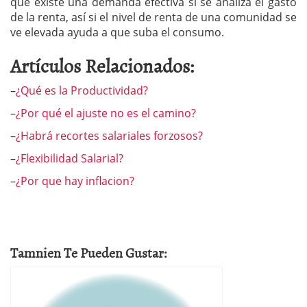
que existe una demanda efectiva si se analiza el gasto
de la renta, así si el nivel de renta de una comunidad se
ve elevada ayuda a que suba el consumo.
Artículos Relacionados:
–
¿Qué es la Productividad?
–
¿Por qué el ajuste no es el camino?
–
¿Habrá recortes salariales forzosos?
–
¿Flexibilidad Salarial?
–
¿Por que hay inflacion?
Tamnien Te Pueden Gustar: