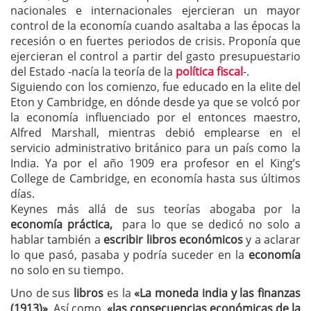
nacionales e internacionales ejercieran un mayor
control de la economía cuando asaltaba a las épocas la
recesión o en fuertes periodos de crisis. Proponía que
ejercieran el control a partir del gasto presupuestario
del Estado -nacía la teoría de la
política fiscal
-.
Siguiendo con los comienzo, fue educado en la elite del
Eton y Cambridge, en dónde desde ya que se volcó por
la economía influenciado por el entonces maestro,
Alfred Marshall, mientras debió emplearse en el
servicio administrativo británico para un país como la
India. Ya por el año 1909 era profesor en el King’s
College de Cambridge, en economía hasta sus últimos
días.
Keynes más allá de sus teorías abogaba por la
economía práctica,
para lo que se dedicó no solo a
hablar también a
escribir libros económicos
y a aclarar
lo que pasó, pasaba y podría suceder en la
economía
no solo en su tiempo.
Uno de sus
libros
es la
«La moneda india y las finanzas
(1913)»
. Así como
«las consecuencias económicas de la