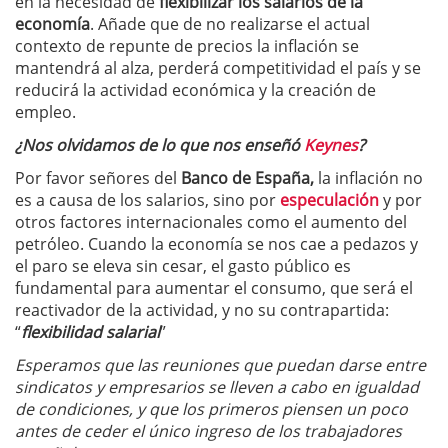
en la necesidad de
flexibilizar los salarios de la
economía
. Añade que de no realizarse el actual
contexto de repunte de precios la inflación se
mantendrá al alza, perderá competitividad el país y se
reducirá la actividad económica y la creación de
empleo.
¿Nos olvidamos de lo que nos enseñó
Keynes
?
Por favor señores del
Banco de España,
la inflación no
es a causa de los salarios, sino por
especulación
y por
otros factores internacionales como el aumento del
petróleo. Cuando la economía se nos cae a pedazos y
el paro se eleva sin cesar, el gasto público es
fundamental para aumentar el consumo, que será el
reactivador de la actividad, y no su contrapartida:
“
flexibilidad salarial
”
Esperamos que las reuniones que puedan darse entre
sindicatos y empresarios se lleven a cabo en igualdad
de condiciones, y que los primeros piensen un poco
antes de ceder el único ingreso de los trabajadores