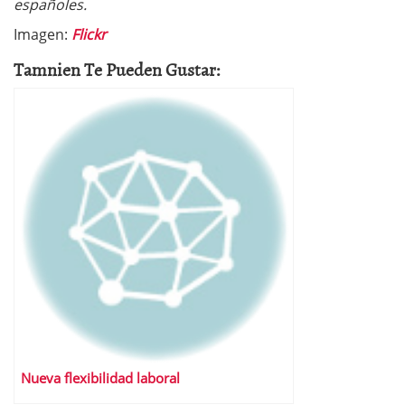
españoles.
Imagen:
Flickr
Tamnien Te Pueden Gustar:
Nueva flexibilidad laboral