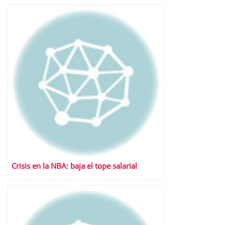
Crisis en la NBA: baja el tope salarial