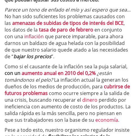
Parece un tono de enfado el mío y así espero que sea
…
No han sido suficientes los problemas causados con
las
amenazas de subidas de tipos de interés del BCE
,
los datos de la
tasa de paro de febrero
en conjunto
con una
inflación
que parece imparable, para ahora
darnos un baldazo de agua helada con la posibilidad
de que nuestro salario quede atado a las necesidades
de “
bajar los precios
”.
Como si el causante de la inflación sea la puja salarial,
con un
aumento anual en 2010 del 0,2%
¿están
tomándonos el pelo?
La inflación actual la generan los
dueños de los medios de producción, para
cubrirse de
futuros problemas
como ocurre siempre a la salida de
una crisis, buscando recuperar el
dinero
perdido por
ineficiencia con aumento de costo de los productos. La
salida rápida es la más sencilla, pero no piensan en
que sus trabajadores son la base de su
economía
.
Pese a todo esto, nuestro organismo regulador insiste