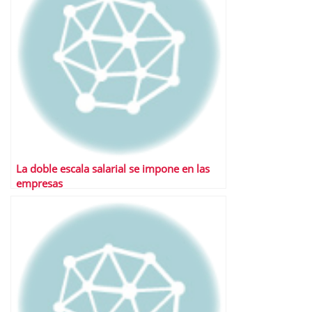
La doble escala salarial se impone en las
empresas