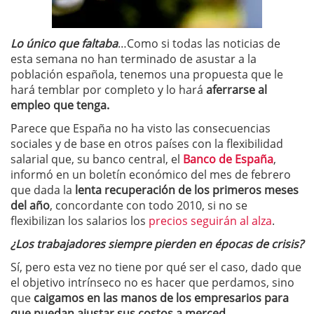
Lo único que faltaba
…Como si todas las noticias de
esta semana no han terminado de asustar a la
población española, tenemos una propuesta que le
hará temblar por completo y lo hará
aferrarse al
empleo que tenga.
Parece que España no ha visto las consecuencias
sociales y de base en otros países con la flexibilidad
salarial que, su banco central, el
Banco de España
,
informó en un boletín económico del mes de febrero
que dada la
lenta recuperación de los primeros meses
del año
, concordante con todo 2010, si no se
flexibilizan los salarios los
precios seguirán al alza
.
¿Los trabajadores siempre pierden en épocas de crisis?
Sí, pero esta vez no tiene por qué ser el caso, dado que
el objetivo intrínseco no es hacer que perdamos, sino
que
caigamos en las manos de los empresarios para
que puedan ajustar sus costos a merced.