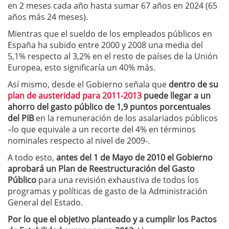
en 2 meses cada año hasta sumar 67 años en 2024 (65
años más 24 meses).
Mientras que el sueldo de los empleados públicos en
España ha subido entre 2000 y 2008 una media del
5,1% respecto al 3,2% en el resto de países de la Unión
Europea, esto significaría un 40% más.
Así mismo, desde el Gobierno señala que
dentro de su
plan de austeridad para 2011-2013
puede llegar a un
ahorro del gasto público de 1,9 puntos porcentuales
del PIB
en la remuneración de los asalariados públicos
–lo que equivale a un recorte del 4% en términos
nominales respecto al nivel de 2009-.
A todo esto,
antes del 1 de Mayo de 2010 el Gobierno
aprobará un Plan de Reestructuración del Gasto
Público
para una revisión exhaustiva de todos los
programas y políticas de gasto de la Administración
General del Estado.
Por lo que el objetivo planteado y a cumplir los Pactos