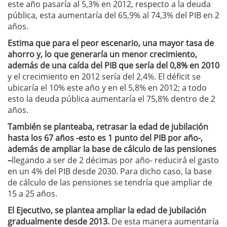
este año pasaría al 5,3% en 2012, respecto a la deuda
pública, esta aumentaría del 65,9% al 74,3% del PIB en 2
años.
Estima que para el peor escenario, una mayor tasa de
ahorro y, lo que generaría un menor crecimiento,
además de una caída del PIB que sería del 0,8% en 2010
y el crecimiento en 2012 sería del 2,4%. El déficit se
ubicaría el 10% este año y en el 5,8% en 2012; a todo
esto la deuda pública aumentaría el 75,8% dentro de 2
años.
También se planteaba, retrasar la edad de jubilación
hasta los 67 años -esto es 1 punto del PIB por año-,
además de ampliar la base de cálculo de las pensiones
–
llegando a ser de 2 décimas por año- reducirá el gasto
en un 4% del PIB desde 2030. Para dicho caso, la base
de cálculo de las pensiones se tendría que ampliar de
15 a 25 años.
El Ejecutivo, se plantea ampliar la edad de jubilación
gradualmente desde 2013.
De esta manera aumentaría