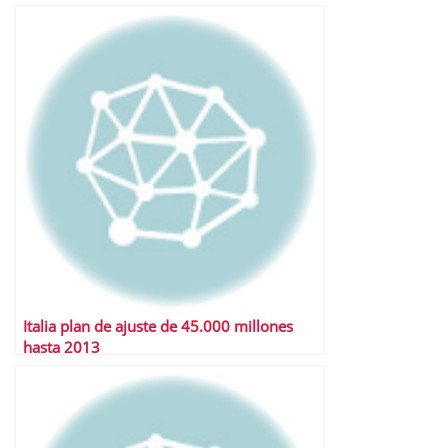
Italia plan de ajuste de 45.000 millones
hasta 2013