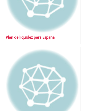
Plan de liquidez para España