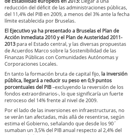
de Estabilidad europeos en 2013:
Llegar a una
reducción del déficit de las administraciones públicas,
del 11,4% del PIB en 2009, a menos del 3% ante la fecha
límite establecida por Bruselas.
El Ejecutivo ya ha presentado a Bruselas el Plan de
Acción Inmediata 2010 y el Plan de Austeridad 2011-
2013
para el Estado central, y las diversas propuestas
de Acuerdos Marco sobre la Sostenibilidad de las
Finanzas Públicas con Comunidades Autónomas y
Corporaciones Locales.
En tanto la formación bruta de capital fijo,
la inversión
pública, llegará a reducir su peso en 0,9 puntos
porcentuales del PIB
–excluyendo la reversión de los
fondos extraordinarios-, lo que significaría un fuerte
retroceso del 14% frente al nivel de 2009.
Por el lado de las inversiones en infraestructuras, no
se verán tan afectadas, más allá de resentirse, según
estima el Gobierno, señalando que desde los 90´
sumaban un 3,5% del PIB anual respecto al 2,4% del