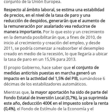
conjunto de la Unión Europea.
Respecto al ámbito laboral, se estima una estabilidad
de precios, en el nivel de la tasa de paro y una
reducción de despidos, generarán que el aumento de
la remuneración por asalariado vea reducirse de
manera importante.
Por lo que esto y un crecimiento
en la demanda posibilitarán que, a fines de 2010, de
inicio al crecimiento y creación del empleo, y desde
2011, se podría comenzar a reabsorber el desempleo
creado en medio de la recesión, lo que llegaría a ubicar
la tasa de paro en un 15,5% para 2013.
El propio Gobierno, hace saber que
el conjunto de
medidas anticrisis puestas en marcha generó un
impacto en la actividad del 1,5% del PIB,
sumándose 6
décimas de los estabilizadores automáticos.
Mientras que,
la mayor aportación ha sido de parte del
Fondo Estatal de Inversión Local (0,7%), la ya suprimida
este año, deducción 400€ en el impuesto sobre la renta
(0,4%)
, el Fondo de Estímulo de la Economía y el