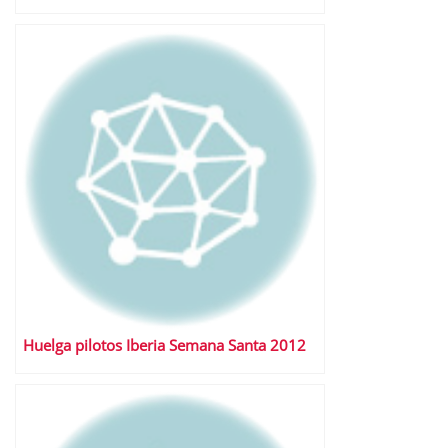
Huelga pilotos Iberia Semana Santa 2012