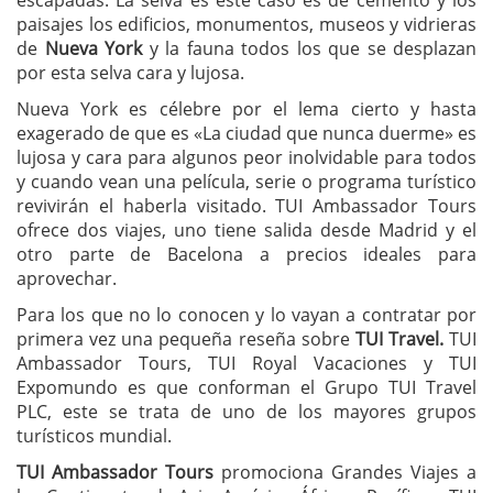
escapadas. La selva es este caso es de cemento y los
paisajes los edificios, monumentos, museos y vidrieras
de
Nueva York
y la fauna todos los que se desplazan
por esta selva cara y lujosa.
Nueva York es célebre por el lema cierto y hasta
exagerado de que es «La ciudad que nunca duerme» es
lujosa y cara para algunos peor inolvidable para todos
y cuando vean una película, serie o programa turístico
revivirán el haberla visitado. TUI Ambassador Tours
ofrece dos viajes, uno tiene salida desde Madrid y el
otro parte de Bacelona a precios ideales para
aprovechar.
Para los que no lo conocen y lo vayan a contratar por
primera vez una pequeña reseña sobre
TUI Travel.
TUI
Ambassador Tours, TUI Royal Vacaciones y TUI
Expomundo es que conforman el Grupo TUI Travel
PLC, este se trata de uno de los mayores grupos
turísticos mundial.
TUI Ambassador Tours
promociona Grandes Viajes a