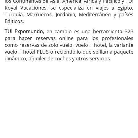
los Continentes de Asia, América, África y Pacífico y TUI
Royal Vacaciones, se especializa en viajes a Egipto,
Turquía, Marruecos, Jordania, Mediterráneo y países
Bálticos.
TUI Expomundo,
en cambio es una herramienta B2B
para hacer reservas online para los profesionales
como reservas de solo vuelo, vuelo + hotel, la variante
vuelo + hotel PLUS ofreciendo lo que se llama paquete
dinámico, alquiler de coches y otros servicios.