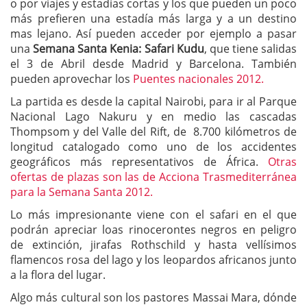
o por viajes y estadías cortas y los que pueden un poco
más prefieren una estadía más larga y a un destino
mas lejano. Así pueden acceder por ejemplo a pasar
una
Semana Santa Kenia: Safari Kudu
, que tiene salidas
el 3 de Abril desde Madrid y Barcelona. También
pueden aprovechar los
Puentes nacionales 2012.
La partida es desde la capital Nairobi, para ir al Parque
Nacional Lago Nakuru y en medio las cascadas
Thompsom y del Valle del Rift, de 8.700 kilómetros de
longitud catalogado como uno de los accidentes
geográficos más representativos de África.
Otras
ofertas de plazas son las de Acciona Trasmediterránea
para la Semana Santa 2012.
Lo más impresionante viene con el safari en el que
podrán apreciar loas rinocerontes negros en peligro
de extinción, jirafas Rothschild y hasta vellísimos
flamencos rosa del lago y los leopardos africanos junto
a la flora del lugar.
Algo más cultural son los pastores Massai Mara, dónde