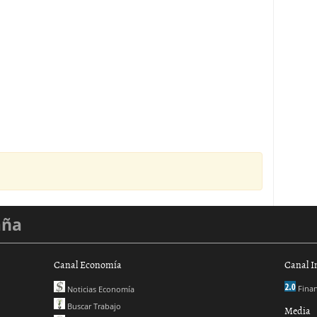
aña
Canal Economía
Canal I
Finan
Noticias Economía
Buscar Trabajo
Media