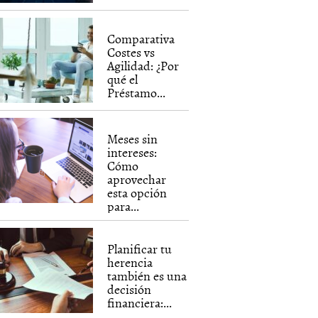
Comparativa
Costes vs
Agilidad: ¿Por
qué el
Préstamo...
Meses sin
intereses:
Cómo
aprovechar
esta opción
para...
Planificar tu
herencia
también es una
decisión
financiera:...