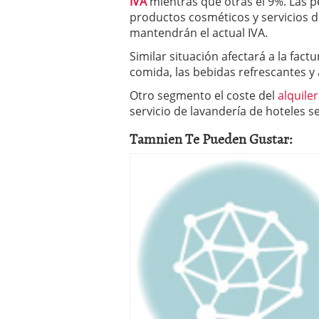
IVA
mientras que otras el 9%. Las p
productos cosméticos y servicios d
mantendrán el actual IVA.
Similar situación afectará a la fact
comida, las bebidas refrescantes y 
Otro segmento el coste del
alquile
servicio de lavandería de hoteles s
Tamnien Te Pueden Gustar: