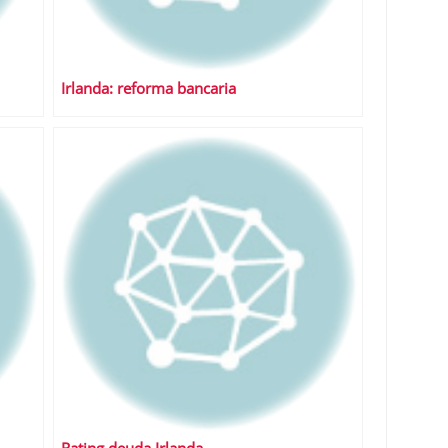
Irlanda: reforma bancaria