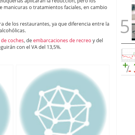
eluquerías aplicarán la reducción, pero los
e manicuras o tratamientos faciales, en cambio
ura de los restaurantes, ya que diferencia entre la
alcohólicas.
r de coches
, de
embarcaciones de recreo
y del
eguirán con el VA del 13,5%.