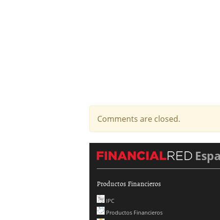
Comments are closed.
Esp
Productos Financieros
IPC
Productos Financieros