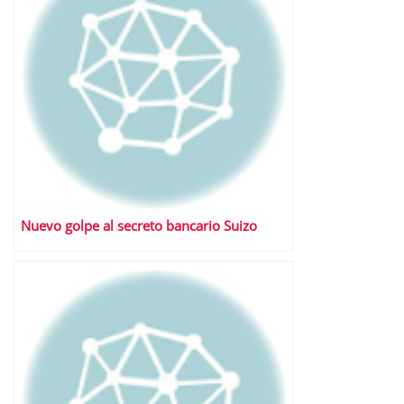
Nuevo golpe al secreto bancario Suizo