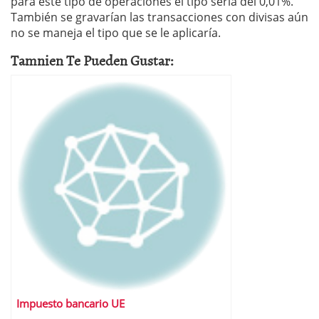
para este tipo de operaciones el tipo sería del 0,01%.
También se gravarían las transacciones con divisas aún
no se maneja el tipo que se le aplicaría.
Tamnien Te Pueden Gustar:
Impuesto bancario UE