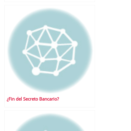
¿Fin del Secreto Bancario?