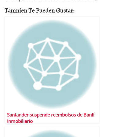
Tamnien Te Pueden Gustar:
Santander suspende reembolsos de Banif
Inmobiliario