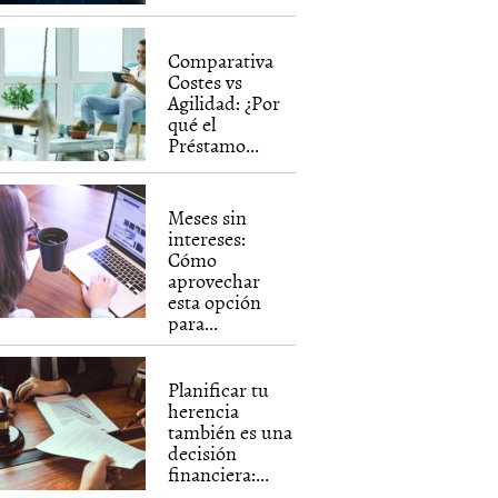
Comparativa
Costes vs
Agilidad: ¿Por
qué el
Préstamo...
Meses sin
intereses:
Cómo
aprovechar
esta opción
para...
Planificar tu
herencia
también es una
decisión
financiera:...