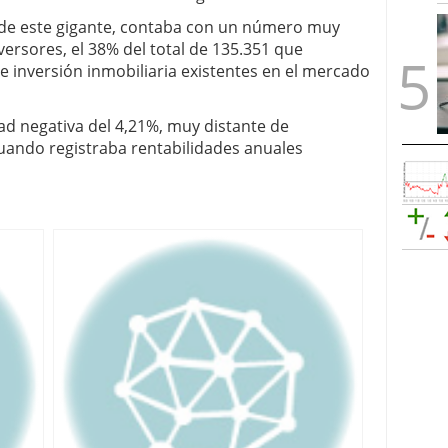
 de este gigante, contaba con un número muy
versores, el 38% del total de 135.351 que
 inversión inmobiliaria existentes en el mercado
ad negativa del 4,21%, muy distante de
cuando registraba rentabilidades anuales