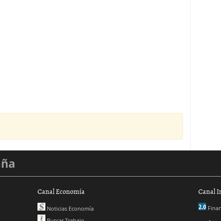
aña
Canal Economía
Canal I
Finan
Noticias Economía
Buscar Trabajo