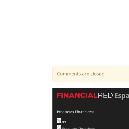
Comments are closed.
Esp
Productos Financieros
IPC
Productos Financieros