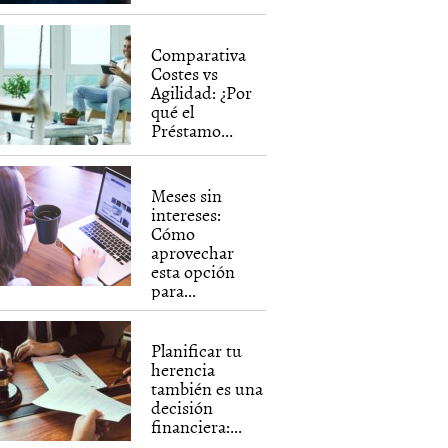
Comparativa
Costes vs
Agilidad: ¿Por
qué el
Préstamo...
Meses sin
intereses:
Cómo
aprovechar
esta opción
para...
Planificar tu
herencia
también es una
decisión
financiera:...