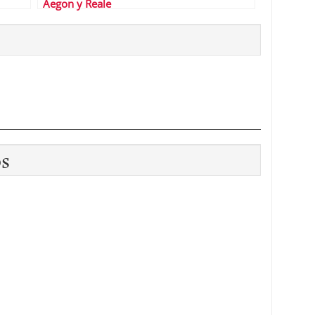
Aegon y Reale
os