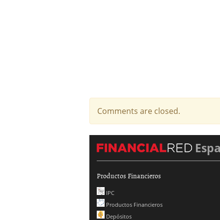
Comments are closed.
Esp
Productos Financieros
IPC
Productos Financieros
Depósitos