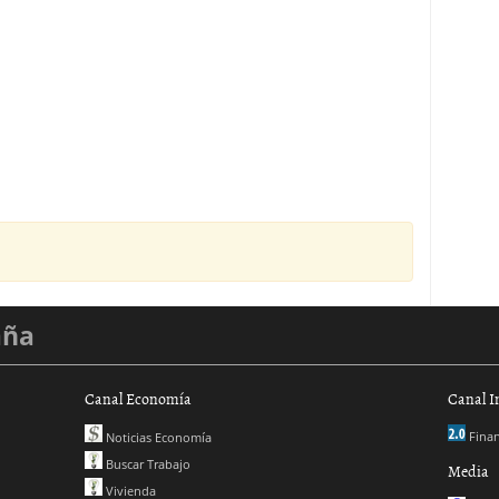
aña
Canal Economía
Canal I
Finan
Noticias Economía
Buscar Trabajo
Media
Vivienda