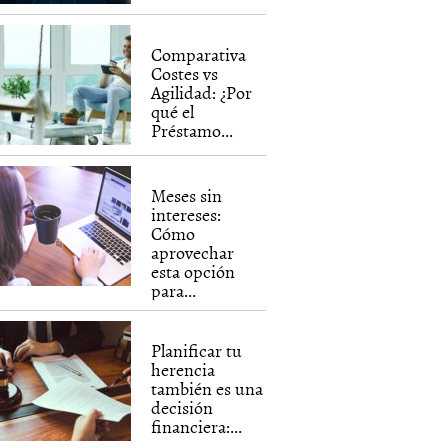
Comparativa
Costes vs
Agilidad: ¿Por
qué el
Préstamo...
Meses sin
intereses:
Cómo
aprovechar
esta opción
para...
Planificar tu
herencia
también es una
decisión
financiera:...