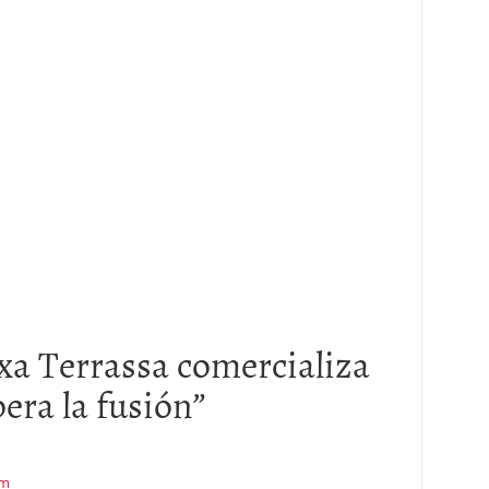
xa Terrassa comercializa
era la fusión
”
am