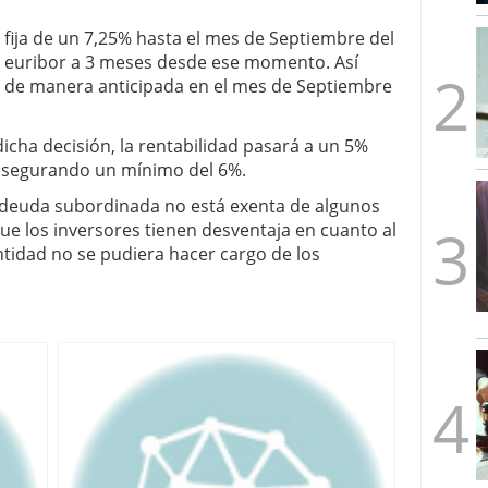
mbre de 2025
 fija de un 7,25% hasta el mes de Septiembre del
ware punto de venta?
3 de octubre de 2025
ás euribor a 3 meses desde ese momento. Así
a de manera anticipada en el mes de Septiembre
icha decisión, la rentabilidad pasará a un 5%
 asegurando un mínimo del 6%.
a deuda subordinada no está exenta de algunos
que los inversores tienen desventaja en cuanto al
ntidad no se pudiera hacer cargo de los