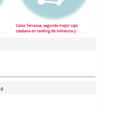
Caixa Terrassa, segunda mejor caja
catalana en ranking de solvencia y
rentabilidad
os