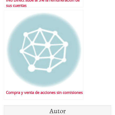
ING Direct sube al 3% la remuneración de
sus cuentas
Compra y venta de acciones sin comisiones
Autor