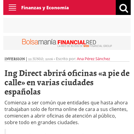
Toggle
Finanzas y Economía
navigation
INVERSION
|
22 JUNIO, 2006
-
Escrito por:
Ana Pérez Sánchez
Ing Direct abrirá oficinas «a pie de
calle» en varias ciudades
españolas
Comienza a ser común que entidades que hasta ahora
trabajaban solo de forma online de cara a sus clientes,
comiencen a abrir oficinas de atención al público,
sobre todo en grandes ciudades.