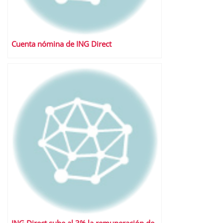
Cuenta nómina de ING Direct