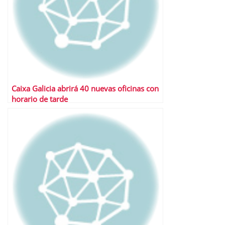
Caixa Galicia abrirá 40 nuevas oficinas con
horario de tarde