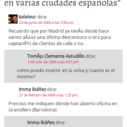
en varias ciudades españolas
”
kalateur
dice:
23 de junio de 2006 a las 7:56 pm
Recuerdo que por Madrid ya tenÃ­a desde hace
varios aÃ±os una oficina desconozco si era para
captaciÃ³n de clientes de calle o no.
TomÃ¡s Clemente Astudillo
dice:
3 de julio de 2006 a las 6:07 pm
como puedo invertir en la volsa y cuanto es el
minimo?
Imma Ibáñez
dice:
27 de febrero de 2009 a las 1:25 pm
Prerciso me indiquen dónde han abierto oficina en
Granollers (Barcelona)
Imma Ibáñez
dice: