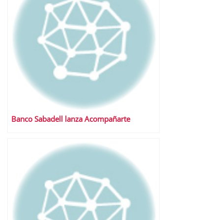
Banco Sabadell lanza Acompañarte