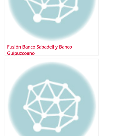
Fusión Banco Sabadell y Banco
Guipuzcoano