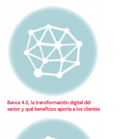
Banca 4.0, la transformación digital del
sector y qué beneficios aporta a los clientes