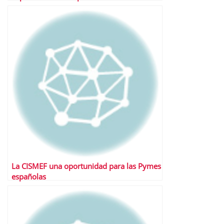
La CISMEF una oportunidad para las Pymes
españolas