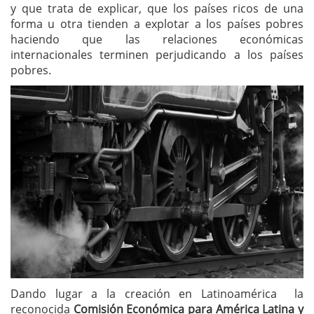
y que trata de explicar, que los países ricos de una
forma u otra tienden a explotar a los países pobres
haciendo que las relaciones económicas
internacionales terminen perjudicando a los países
pobres.
Dando lugar a la creación en Latinoamérica la
reconocida
Comisión Económica para América Latina y