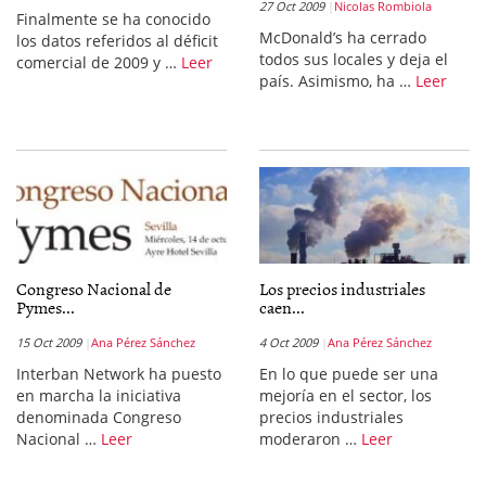
27 Oct 2009
Nicolas Rombiola
Finalmente se ha conocido
McDonald’s ha cerrado
los datos referidos al déficit
todos sus locales y deja el
comercial de 2009 y …
Leer
país. Asimismo, ha …
Leer
Congreso Nacional de
Los precios industriales
Pymes...
caen...
15 Oct 2009
Ana Pérez Sánchez
4 Oct 2009
Ana Pérez Sánchez
Interban Network ha puesto
En lo que puede ser una
en marcha la iniciativa
mejoría en el sector, los
denominada Congreso
precios industriales
Nacional …
Leer
moderaron …
Leer