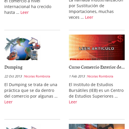
el comercio a nivel
por Sustitución de
internacional ha crecido
Importaciones, muchas
hasta …
Leer
veces …
Leer
Dumping
Curso Comercio Exterior de...
22 Oct 2013
Nicolas Rombiola
1 Feb 2013
Nicolas Rombiola
El Dumping se trata de una
El Instituto de Estudios
práctica que se da dentro
Bursátiles (IEB) es un Centro
del comercio por algunas …
de Estudios Superiores …
Leer
Leer