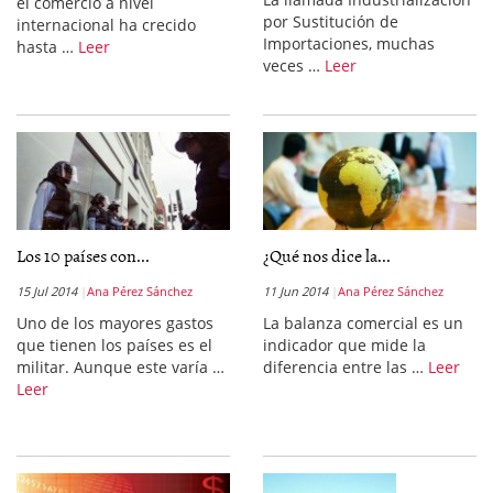
el comercio a nivel
por Sustitución de
internacional ha crecido
Importaciones, muchas
hasta …
Leer
veces …
Leer
Los 10 países con...
¿Qué nos dice la...
15 Jul 2014
Ana Pérez Sánchez
11 Jun 2014
Ana Pérez Sánchez
Uno de los mayores gastos
La balanza comercial es un
que tienen los países es el
indicador que mide la
militar. Aunque este varía …
diferencia entre las …
Leer
Leer