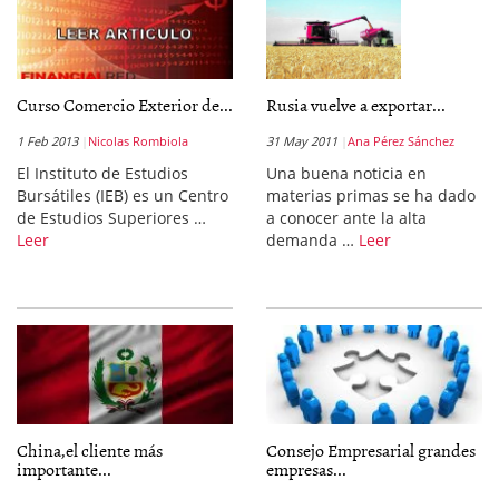
Curso Comercio Exterior de...
Rusia vuelve a exportar...
1 Feb 2013
Nicolas Rombiola
31 May 2011
Ana Pérez Sánchez
El Instituto de Estudios
Una buena noticia en
Bursátiles (IEB) es un Centro
materias primas se ha dado
de Estudios Superiores …
a conocer ante la alta
Leer
demanda …
Leer
China,el cliente más
Consejo Empresarial grandes
importante...
empresas...