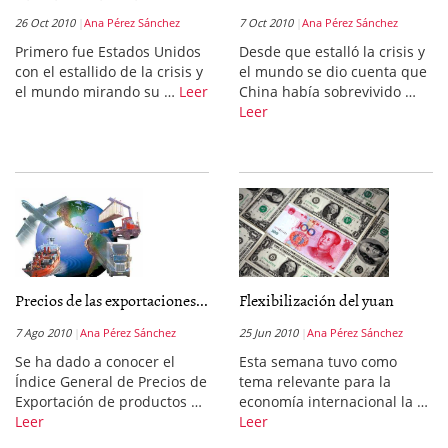
26 Oct 2010
Ana Pérez Sánchez
7 Oct 2010
Ana Pérez Sánchez
Primero fue Estados Unidos
Desde que estalló la crisis y
con el estallido de la crisis y
el mundo se dio cuenta que
el mundo mirando su …
Leer
China había sobrevivido …
Leer
Precios de las exportaciones...
Flexibilización del yuan
7 Ago 2010
Ana Pérez Sánchez
25 Jun 2010
Ana Pérez Sánchez
Se ha dado a conocer el
Esta semana tuvo como
Índice General de Precios de
tema relevante para la
Exportación de productos …
economía internacional la …
Leer
Leer