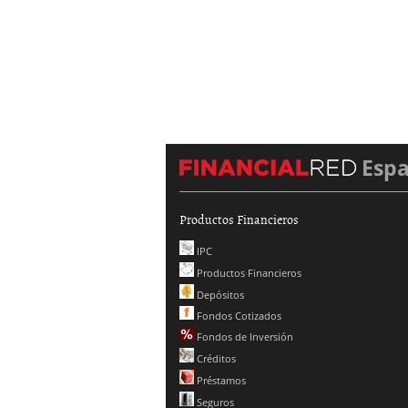
Esp
Productos Financieros
IPC
Productos Financieros
Depósitos
Fondos Cotizados
Fondos de Inversión
Créditos
Préstamos
Seguros