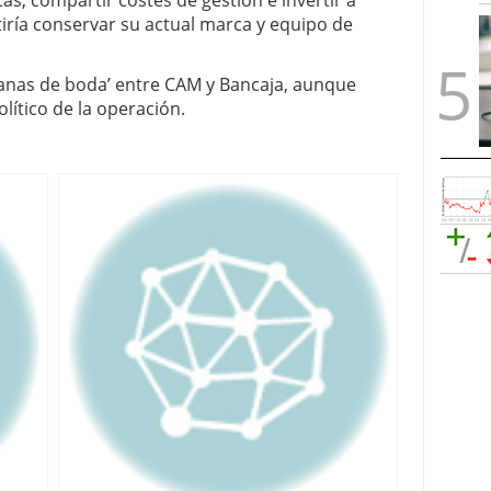
ntas, compartir costes de gestión e invertir a
tiría conservar su actual marca y equipo de
anas de boda’ entre CAM y Bancaja, aunque
olítico de la operación.