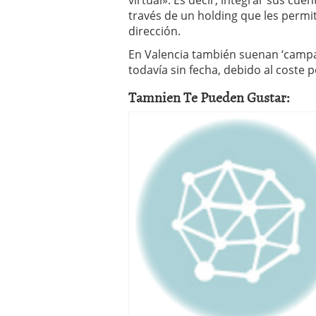
virtual». Es decir, integrar sus cue
través de un holding que les permi
dirección.
En Valencia también suenan ‘camp
todavía sin fecha, debido al coste p
Tamnien Te Pueden Gustar: