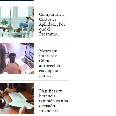
Comparativa
Costes vs
Agilidad: ¿Por
qué el
Préstamo...
Meses sin
intereses:
Cómo
aprovechar
esta opción
para...
Planificar tu
herencia
también es una
decisión
financiera:...