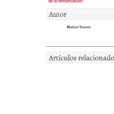
de la refinanciación
Autor
Matias Torres
Artículos relacionad