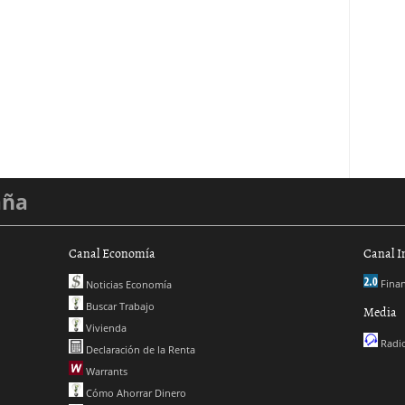
aña
Canal Economía
Canal I
Finan
Noticias Economía
Buscar Trabajo
Media
Vivienda
Radio
Declaración de la Renta
Warrants
Cómo Ahorrar Dinero