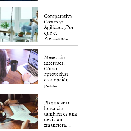
Comparativa
Costes vs
Agilidad: ¿Por
qué el
Préstamo...
Meses sin
intereses:
Cómo
aprovechar
esta opción
para...
Planificar tu
herencia
también es una
decisión
financiera:...