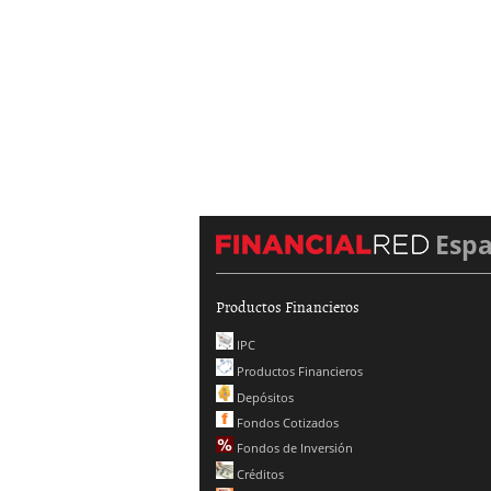
Esp
Productos Financieros
IPC
Productos Financieros
Depósitos
Fondos Cotizados
Fondos de Inversión
Créditos