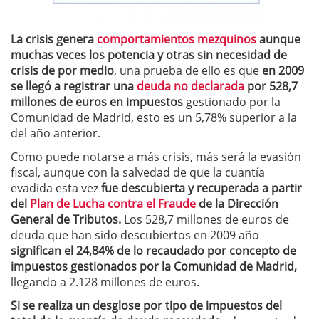
La crisis genera
comportamientos mezquinos
aunque
muchas veces los potencia y otras sin necesidad de
crisis de por medio
, una prueba de ello es que
en 2009
se llegó a registrar una
deuda no declarada
por 528,7
millones de euros en impuestos
gestionado por la
Comunidad de Madrid, esto es un 5,78% superior a la
del año anterior.
Como puede notarse a más crisis, más será la evasión
fiscal, aunque con la salvedad de que
la cuantía
evadida esta vez
fue descubierta y recuperada a partir
del
Plan de Lucha contra el Fraude
de la Dirección
General de Tributos.
Los 528,7 millones de euros de
deuda que han sido descubiertos en 2009 año
significan el 24,84% de lo recaudado por concepto de
impuestos gestionados por la Comunidad de Madrid,
llegando a 2.128 millones de euros.
Si se realiza un desglose por tipo de impuestos del