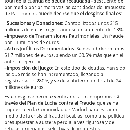
total de la cuantía de deuda recaudada
–descuento de
por medio por primera vez las cantidades del Impuesto
de Patrimonio-
puede decirse que el desglose final es:
–
Sucesiones y Donaciones:
Contabilizados unos 315
millones de euros, registrándose un aumento del 13%.
–
Impuesto de Transmisiones Patrimoniales:
Un fraude
por 11 millones de euros.
–
Actos Jurídicos Documentados:
Se descubrieron unos
51,7 millones de euros, siendo un 33,5% más que en el
anterior ejercicio.
–
Imposición del Juego:
En este tipo de deudas, han sido
las que más se han incrementado, llegando a
registrarse un 280%, y se descubrieron un total de 24
millones de euros.
Este desglose permite verificar el alto compromiso
a
través del Plan de Lucha contra el Fraude,
que se ha
impuesto en la Comunidad de Madrid para evitar en
medio de la crisis el fraude fiscal, así como una política
presupuestaria austera pero a la vez rigurosa y de
rebajas ordenadas, selectivas de impuestos.