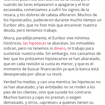
cuando las luces empezaron a apagarse y el licor
escaseaba, comenzamos a sufrir los signos de la
resaca, y los dolores de cabeza afloraron. Muchos de
los hipotecados, padecieron durante mucho tiempo un
Euribor alto, que no hizo más que encarecer nuestra
deuda, pero teníamos trabajo.
Ahora, paradójicamente, el Euribor vive mínimos
históricos,
las hipotecas
se abaratan, los inmuebles
sobran, pero no tenemos ni
dinero
, ni trabajo para
sustentar nuestra vida. Sin embargo, nos cansamos de
leer que los préstamos hipotecarios se han abaratado,
que en cada revisión la cuota es menor, y que es el
momento de buscar financiación ya que la banca está
desesperada por ubicar su stock.
Verdad ha medias, y casi una mentira, las hipotecas no
se han abaratado, y las entidades no se rinden a los
pies de los clientes, sino que sucede los contrario.
Muchos bancos y cajas no prestan, o exigen
demasiado, y otros, «aprietan» a quienes tienen su