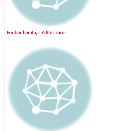
Euribor barato, créditos caros