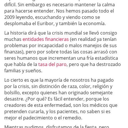
difícil. Sin embargo es necesario mantener la calma
para hacerse entender. Nos hemos pasado todo el
2009 leyendo, escuchando y viendo como se
desplomaba el Euribor, y también la economía.
La historia dirá que la crisis mundial se llevó consigo
muchas
entidades financieras
(en realidad ya tenían
problemas por incapacidad o malos manejos de sus
finanzas), pero por sobre todas las cosas arrasó con
seres humanos que incrementan una fría estadística
que habla de la
tasa del paro
, pero que ha destrozado
familias y sueños.
Lo cierto es que la mayoría de nosotros ha pagado
por la crisis, sin distinción de raza, color, religión y
bolsillo, excepto quienes han originado semejante
desastre. ¿Por qué? Es fácil entender, porque los
creadores de esta enfermedad, son los médicos que
pretenden curarla, y los pacientes, no saben si es
mejor el padecimiento o el remedio.
Mientras pudimos, disfrutamos de la fiesta, pero