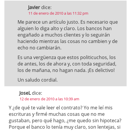
Javier
dice:
11 de enero de 2010 a las 11:32 pm
Me parece un artículo justo. Es necesario que
alguien lo diga alto y claro. Los bancos han
engañado a muchos clientes y lo seguirán
haciendo mientras las cosas no cambien y de
echo no cambiarán.
Es una vergüenza que estos politicuchos, los
de antes, los de ahora y, con toda seguridad,
los de mañana, no hagan nada. ¡Es delictivo!
Un saludo cordial.
JoseL
dice:
12 de enero de 2010 a las 10:39 am
Y ¿de qué te vale leer el contrato? Yo me leí mis
escrituras y firmé muchas cosas que no me
gustaban, pero qué hago, ¿me quedo sin hipoteca?
Porque el banco lo tenía muy claro, son lentejas, si