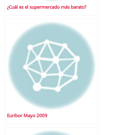
¿Cuál es el supermercado más barato?
Euribor Mayo 2009