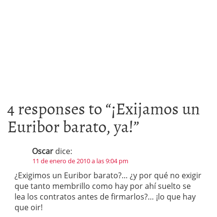
4 responses to “
¡Exijamos un
Euribor barato, ya!
”
Oscar
dice:
11 de enero de 2010 a las 9:04 pm
¿Exigimos un Euribor barato?… ¿y por qué no exigir
que tanto membrillo como hay por ahí suelto se
lea los contratos antes de firmarlos?… ¡lo que hay
que oir!