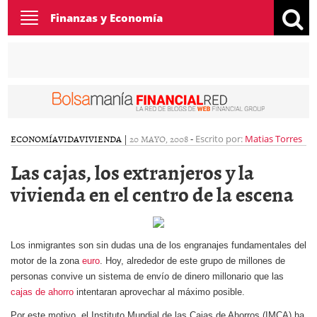
Toggle
Finanzas y Economía
navigation
ECONOMÍA
VIDA
VIVIENDA
|
20 MAYO, 2008
-
Escrito por:
Matias Torres
Las cajas, los extranjeros y la
vivienda en el centro de la escena
Los inmigrantes son sin dudas una de los engranajes fundamentales del
motor de la zona
euro
. Hoy, alrededor de este grupo de millones de
personas convive un sistema de envío de dinero millonario que las
cajas de ahorro
intentaran aprovechar al máximo posible.
Por este motivo, el Instituto Mundial de las Cajas de Ahorros (IMCA) ha