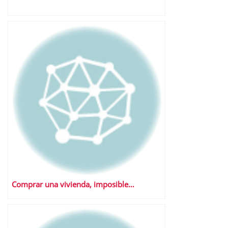
Comprar una vivienda, imposible…