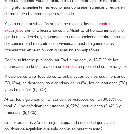
Mientras algunos Estados cierran filas e intentan ajustar su materia
inmigratoria pendiente, las economías continúan su andar y requieren
de mano de obra para seguir avanzando.
Y para que esta situación se plasme a diario, los
inmigrantes
extranjeros
son una fuerza necesaria.
Mientras el frenazo inmobiliario
queda en evidencia, y algunas grietas de la sociedad se abren ante el
desconcierto, el mercado de la vivienda muestra algunos datos
interesantes en relación con quienes no son españoles.
Según un informe publicado por Facilisimo.com, el 15,71% de los
interesados en la compra de una
vivienda
en propiedad son extranjeros.
Y quienes están al tope de estas estadísticas son los sudamericanos
(50,13%), se destacan los argentinos en un 8%, los ecuatorianos (7%)
y los brasileños (6,97%).
Atrás, los siguientes en la lista son los europeos con un 30,15% del
total. Allí se enfatizan los rumanos (6,97%), portugueses (5,42%) y
franceses (5,42%).
Con estas cifras.¿No es mejor integrar a la sociedad que avalar
políticas de expulsión que solo conllevan resentimiento?