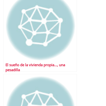
El sueño de la vivienda propia…, una
pesadilla