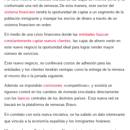
conformado una red de remesas.
De esta manera, este sector del
sistema financiero
tendrá la oportunidad de captar a un segmento de la
población inmigrante y manejar los envíos de dinero a través de un
sistema financiero en orden.
En medio de una crisis financiera donde las
entidades buscan
constantemente captar nuevos clientes
, las cajas de ahorro verán en
este nuevo negocio la oportunidad ideal para lograr vender mayor
número de servicios.
Este nuevo negocio, no conllevará costos de adhesión para las
entidades y los clientes tendrán ventajas como la entrega de la remesa
el mismo día o la jornada siguiente.
Además se impondrán
comisiones
«competitivas», y existirá un
riguroso control en los cambios de moneda vinculados directamente
con los
bancos
centrales de los distintos países.
Esta nueva red se
.
basará en la plataforma de remesas
Bravo
En correlato con esta nueva iniciativa, se ha sabido un dato interesante
que vincula a la economía española y los inmigrantes foráneos.