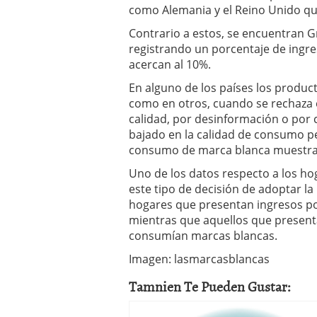
como Alemania y el Reino Unido qu
Contrario a estos, se encuentran Gr
registrando un porcentaje de ingr
acercan al 10%.
En alguno de los países los produc
como en otros, cuando se rechaza e
calidad, por desinformación o por c
bajado en la calidad de consumo p
consumo de marca blanca muestra 
Uno de los datos respecto a los h
este tipo de decisión de adoptar la
hogares que presentan ingresos po
mientras que aquellos que present
consumían marcas blancas.
Imagen: lasmarcasblancas
Tamnien Te Pueden Gustar: