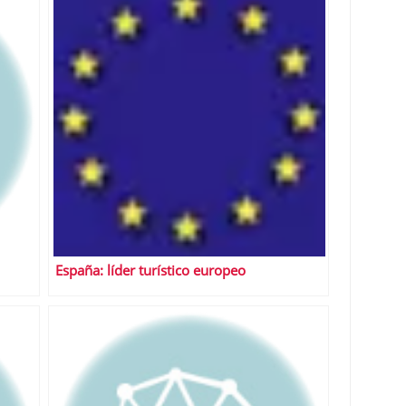
España: líder turístico europeo