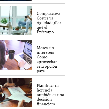
Comparativa
Costes vs
Agilidad: ¿Por
qué el
Préstamo...
Meses sin
intereses:
Cómo
aprovechar
esta opción
para...
Planificar tu
herencia
también es una
decisión
financiera:...