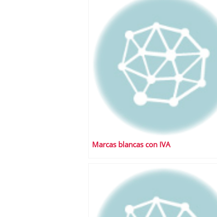
Marcas blancas con IVA