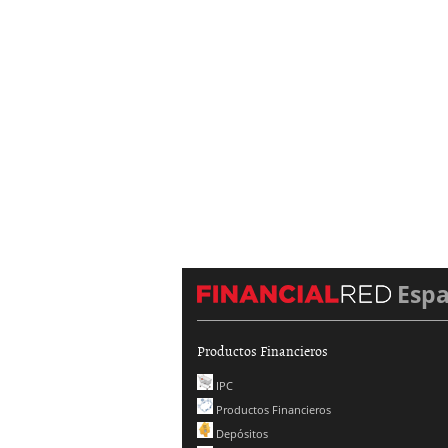
Esp
Productos Financieros
IPC
Productos Financieros
Depósitos