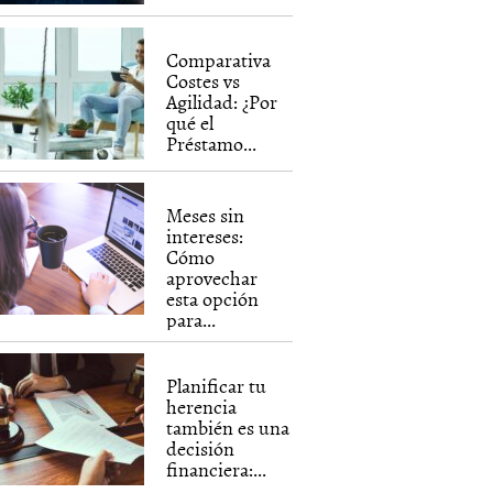
Comparativa
Costes vs
Agilidad: ¿Por
qué el
Préstamo...
Meses sin
intereses:
Cómo
aprovechar
esta opción
para...
Planificar tu
herencia
también es una
decisión
financiera:...