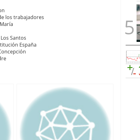
éon
de los trabajadores
 María
 Los Santos
stitución España
Concepción
dre