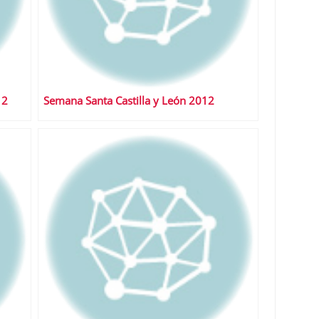
12
Semana Santa Castilla y León 2012