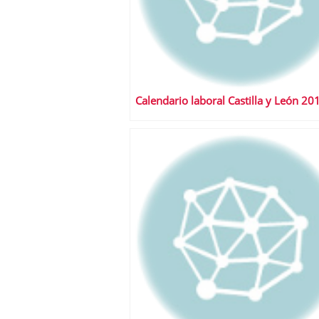
Calendario laboral Castilla y León 20