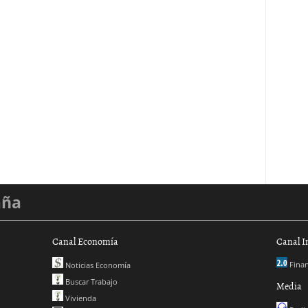
aña
Canal Economía
Canal I
Finan
Noticias Economía
Buscar Trabajo
Media
Vivienda