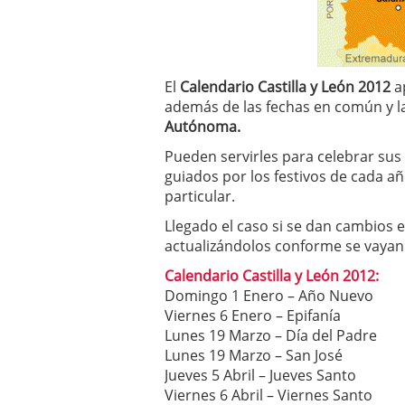
a los costes
21 de novie
¿Cuánto cuesta un soft
El
Calendario Castilla y León 2012
ap
además de las fechas en común y l
Autónoma.
Pueden servirles para celebrar sus
guiados por los festivos de cada a
particular.
Llegado el caso si se dan cambios e
actualizándolos conforme se vayan 
Calendario Castilla y León 2012:
Domingo 1 Enero – Año Nuevo
Viernes 6 Enero – Epifanía
Lunes 19 Marzo – Día del Padre
Lunes 19 Marzo – San José
Jueves 5 Abril – Jueves Santo
Viernes 6 Abril – Viernes Santo