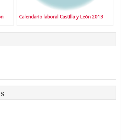
ón
Calendario laboral Castilla y León 2013
os