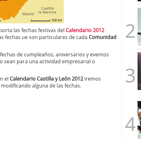
mbre de 2025
ware punto de venta?
3 de octubre de 2025
orta las fechas festivas del
Calendario 2012
as fechas ue son particulares de cada
Comunidad
 fechas de cumpleaños, aniversarios y eventos
ño sean para una actividad empresarial o
n el
Calendario Castilla y León 2012
iremos
modificando alguna de las fechas.