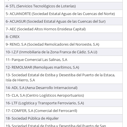
4- STL (Servicios Tecnológicos de Loterías)
5- ACUANORTE (Sociedad Estatal Aguas de las Cuencas del Norte)
6- ACUASUR (Sociedad Estatal Aguas de las Cuencas del Sur)
7- AEC (Sociedad Altos Hornos Ensidesa Capital)
8- CIREX
9- RENO, S.A (Sociedad Remolcadores del Noroeste, S.A)
10- I.Z.F (Inmobiliaria de la Zona Franca de Cádiz. S.A.U)
11- Parque Comercial Las Salinas, S.A
12- REMOLMAR (Remolques marítimos, S.A)
13- Sociedad Estatal de Estiba y Desestiba del Puerto de la Estaca,
Isla de Hierro, S.A
14- ADI, S.A (Aena Desarrollo Internacional)
15- CLA, S.A (Centro Logísticos Aeroportuarios)
16- LTF (Logística y Transporte Ferroviario, S.A)
17- COMFER, S.A (Comercial del Ferrocarril)
18- Sociedad Pública de Alquiler
19- Sociedad Estatal de Estiba y Desestiba del Puerto de San