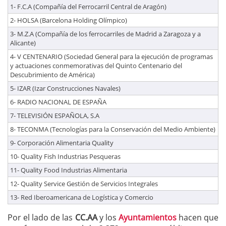
1- F.C.A (Compañía del Ferrocarril Central de Aragón)
2- HOLSA (Barcelona Holding Olímpico)
3- M.Z.A (Compañía de los ferrocarriles de Madrid a Zaragoza y a
Alicante)
4- V CENTENARIO (Sociedad General para la ejecución de programas
y actuaciones conmemorativas del Quinto Centenario del
Descubrimiento de América)
5- IZAR (Izar Construcciones Navales)
6- RADIO NACIONAL DE ESPAÑA
7- TELEVISIÓN ESPAÑOLA, S.A
8- TECONMA (Tecnologías para la Conservación del Medio Ambiente)
9- Corporación Alimentaria Quality
10- Quality Fish Industrias Pesqueras
11- Quality Food Industrias Alimentaria
12- Quality Service Gestión de Servicios Integrales
13- Red Iberoamericana de Logística y Comercio
Por el lado de las
CC.AA
y los
Ayuntamientos
hacen que