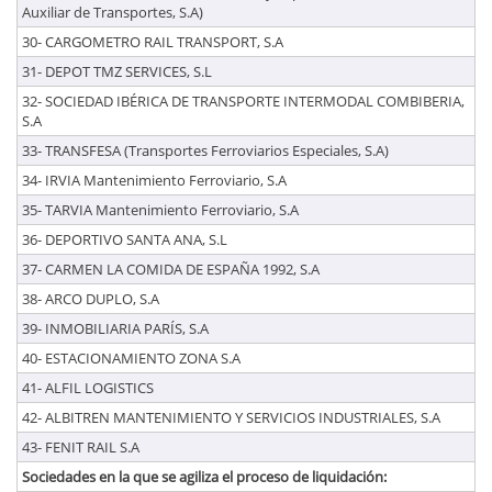
Auxiliar de Transportes, S.A)
30- CARGOMETRO RAIL TRANSPORT, S.A
31- DEPOT TMZ SERVICES, S.L
32- SOCIEDAD IBÉRICA DE TRANSPORTE INTERMODAL COMBIBERIA,
S.A
33- TRANSFESA (Transportes Ferroviarios Especiales, S.A)
34- IRVIA Mantenimiento Ferroviario, S.A
35- TARVIA Mantenimiento Ferroviario, S.A
36- DEPORTIVO SANTA ANA, S.L
37- CARMEN LA COMIDA DE ESPAÑA 1992, S.A
38- ARCO DUPLO, S.A
39- INMOBILIARIA PARÍS, S.A
40- ESTACIONAMIENTO ZONA S.A
41- ALFIL LOGISTICS
42- ALBITREN MANTENIMIENTO Y SERVICIOS INDUSTRIALES, S.A
43- FENIT RAIL S.A
Sociedades en la que se agiliza el proceso de liquidación: