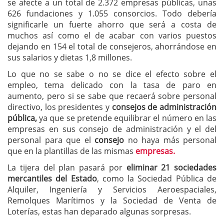
se afecte a un total de 2.372 empresas públicas, unas
626 fundaciones y 1.055 consorcios. Todo debería
significarle un fuerte ahorro que será a costa de
muchos así como el de acabar con varios puestos
dejando en 154 el total de consejeros, ahorrándose en
sus salarios y dietas 1,8 millones.
Lo que no se sabe o no se dice el efecto sobre el
empleo, tema delicado con la tasa de paro en
aumento, pero si se sabe que recaerá sobre personal
directivo, los presidentes y
consejos de administración
pública,
ya que se pretende equilibrar el número en las
empresas en sus consejo de administración y el del
personal para que el
consejo
no haya más personal
que en la plantillas de las mismas
empresas.
La tijera del plan pasará por
eliminar 21 sociedades
mercantiles del Estado
, como la Sociedad Pública de
Alquiler, Ingeniería y Servicios Aeroespaciales,
Remolques Marítimos y la Sociedad de Venta de
Loterías, estas han deparado algunas sorpresas.