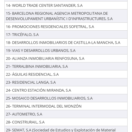
14- WORLD TRADE CENTER SANTANDER, S.A
15- BARCELONA REGIONAL AGENCIA METROPOLITANA DE
DESENVOLUPAMENT URBANÍSTIC I D'INFRASTRUCTURES, S.A
16- PROMOCIONES RESIDENCIALES SOFETRAL, S.A
17- TRICÉFALO, S.A
18- DESARROLLOS INMOBILIARIOS DE CASTILLA-LA MANCHA, S.A
19- VIAS Y DESARROLLOS URBANOS, S.A
20- ALIANZA INMOBILIARIA RENFOSUNA, S.A
21- TERRALBINA INMOBILIARIA, S.A
22- ÁGUILAS RESIDENCIAL, S.A
23- RESIDENCIAL LANGA, S.A
24- CENTRO ESTACIÓN MIRANDA, S.A
25- MOSAICO DESARROLLOS INMOBILIARIOS, S.A
26- TERMINAL INTERMODAL DEL MONZÓN
27- AUTOMETRO, S.A
28- CONSTRURAIL, S.A
29- SEMAT, S.A (Sociedad de Estudios y Explotación de Material