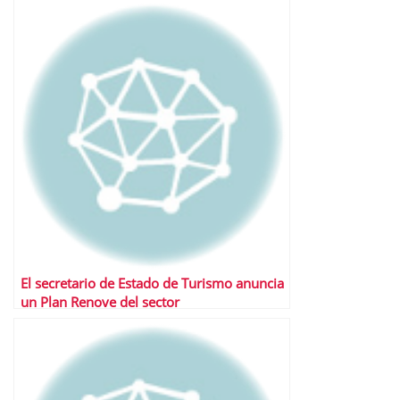
El secretario de Estado de Turismo anuncia
un Plan Renove del sector