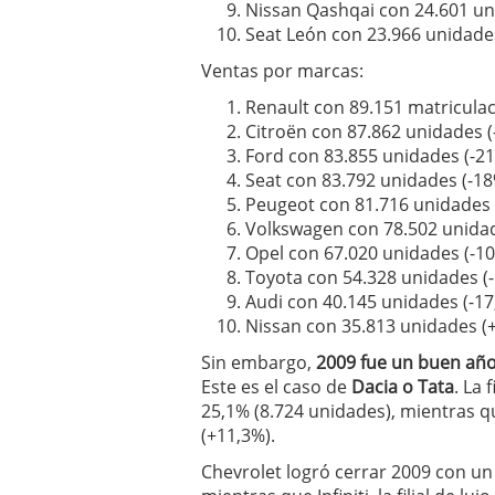
Nissan Qashqai con 24.601 u
Seat León con 23.966 unidade
Ventas por marcas:
Renault con 89.151 matriculac
Citroën con 87.862 unidades (
Ford con 83.855 unidades (-21
Seat con 83.792 unidades (-1
Peugeot con 81.716 unidades 
Volkswagen con 78.502 unidad
Opel con 67.020 unidades (-1
Toyota con 54.328 unidades (
Audi con 40.145 unidades (-17
Nissan con 35.813 unidades (
Sin embargo,
2009 fue un buen año
Este es el caso de
Dacia o Tata
. La
25,1% (8.724 unidades), mientras q
(+11,3%).
Chevrolet logró cerrar 2009 con un