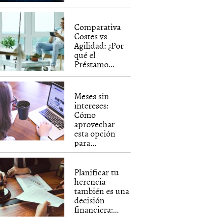
Comparativa
Costes vs
Agilidad: ¿Por
qué el
Préstamo...
Meses sin
intereses:
Cómo
aprovechar
esta opción
para...
Planificar tu
herencia
también es una
decisión
financiera:...