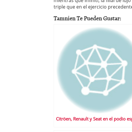
mientras que Infiniti, la filial de l
triple que en el ejercicio precedent
Tamnien Te Pueden Gustar:
Citröen, Renault y Seat en el podio e