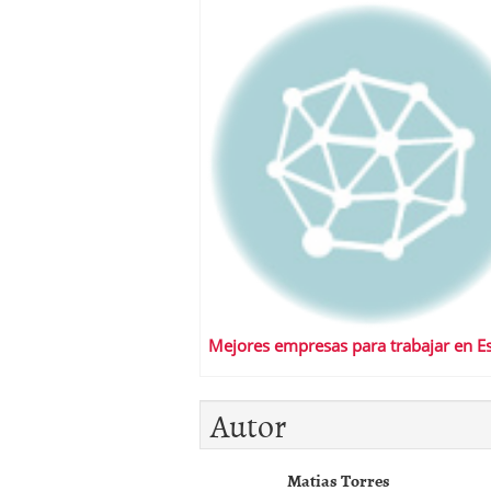
Mejores empresas para trabajar en E
Autor
Matias Torres