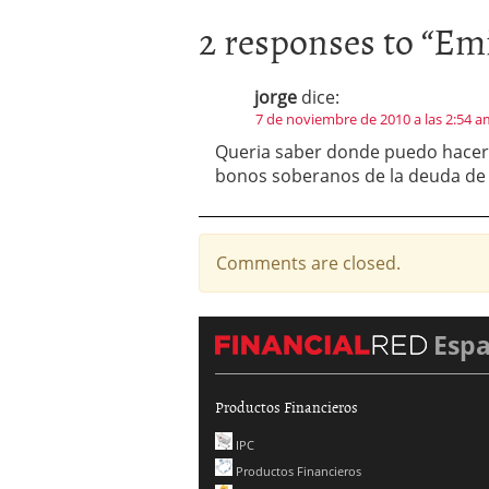
2 responses to “
Emi
jorge
dice:
7 de noviembre de 2010 a las 2:54 a
Queria saber donde puedo hacer 
bonos soberanos de la deuda de
Comments are closed.
Esp
Productos Financieros
IPC
Productos Financieros