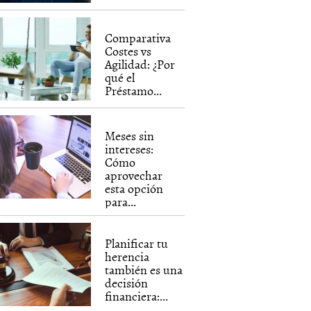
Comparativa
Costes vs
Agilidad: ¿Por
qué el
Préstamo...
Meses sin
intereses:
Cómo
aprovechar
esta opción
para...
Planificar tu
herencia
también es una
decisión
financiera:...