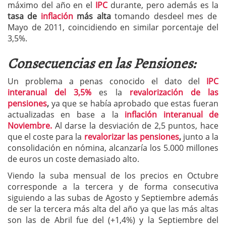
máximo del año en el
IPC
durante, pero además es la
tasa de
inflación
más alta
tomando desdeel mes de
Mayo de 2011, coincidiendo en similar porcentaje del
3,5%.
Consecuencias en las Pensiones:
Un problema a penas conocido el dato del
IPC
interanual del 3,5%
es la
revalorización de las
pensiones
,
ya que se había aprobado que estas fueran
actualizadas en base a la
inflación interanual de
Noviembre.
Al darse la desviación de 2,5 puntos, hace
que el coste para la
revalorizar las pensiones
,
junto a la
consolidación en nómina, alcanzaría los 5.000 millones
de euros un coste demasiado alto.
Viendo la suba mensual de los precios en Octubre
corresponde a la tercera y de forma consecutiva
siguiendo a las subas de Agosto y Septiembre además
de ser la tercera más alta del año ya que las más altas
son las de Abril fue del (+1,4%) y la Septiembre del