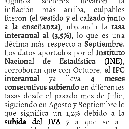
algunos sectores llevaron la
inflación más arriba, culpables
fueron
(el vestido y el calzado junto
a la enseñanza)
, ubicando la
tasa
interanual al (3,5%),
lo que es una
décima más respecto a
Septiembre.
Los datos aportados por el
Instituto
Nacional de Estadística
(INE)
,
corroboran que con Octubre,
el IPC
interanual
ya lleva
4 meses
consecutivos subiendo
en diferentes
tasas desde el pasado mes de Julio,
siguiendo en Agosto y Septiembre lo
que significa un 1,2% debido a la
subida del IVA
y a que se a