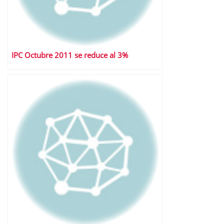
IPC Octubre 2011 se reduce al 3%