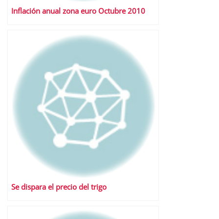
Inflación anual zona euro Octubre 2010
Se dispara el precio del trigo