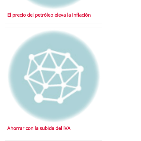
El precio del petróleo eleva la inflación
Ahorrar con la subida del IVA