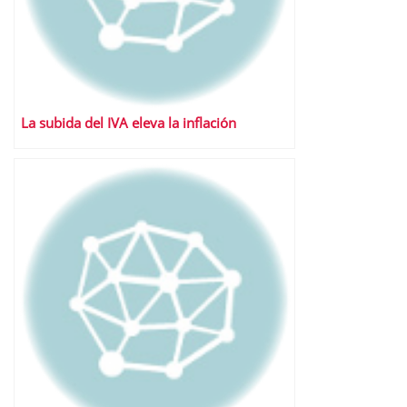
La subida del IVA eleva la inflación