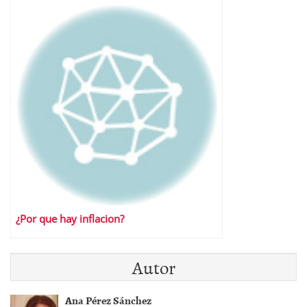
¿Por que hay inflacion?
Autor
Ana Pérez Sánchez