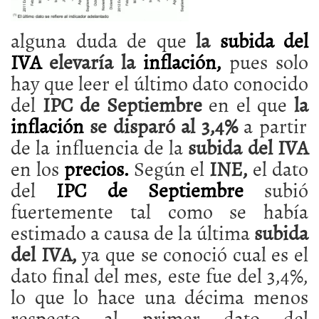
alguna duda de que
la
subida del
IVA
elevaría la
inflación,
pues solo
hay que leer el último dato conocido
del
IPC de Septiembre
en el que
la
inflación
se disparó al 3,4%
a partir
de la influencia de la
subida del IVA
en los
precios.
Según el
INE,
el dato
del
IPC de Septiembre
subió
fuertemente tal como se había
estimado a causa de la última
subida
del IVA,
ya que se conoció cual es el
dato final del mes, este fue del 3,4%,
lo que lo hace una décima menos
respecto al primer dato del