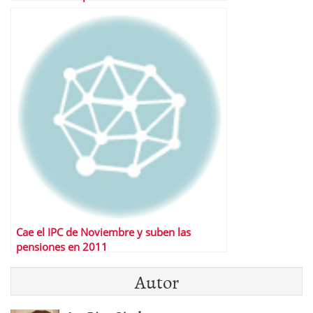
Cae el IPC de Noviembre y suben las
pensiones en 2011
Autor