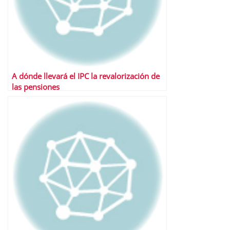
A dónde llevará el IPC la revalorización de
las pensiones