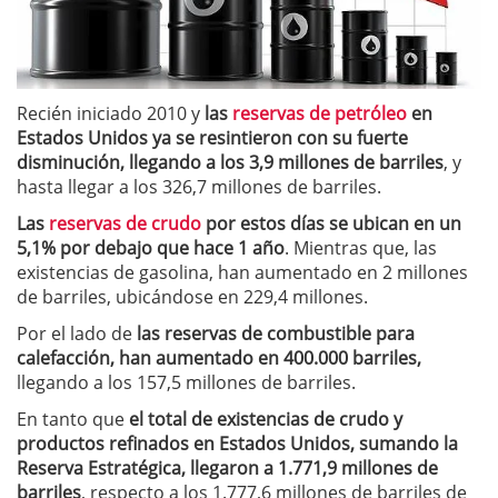
Recién iniciado 2010 y
las
reservas de petróleo
en
Estados Unidos ya se resintieron con su fuerte
disminución, llegando a los 3,9 millones de barriles
, y
hasta llegar a los 326,7 millones de barriles.
Las
reservas de crudo
por estos días se ubican en un
5,1% por debajo que hace 1 año
. Mientras que, las
existencias de gasolina, han aumentado en 2 millones
de barriles, ubicándose en 229,4 millones.
Por el lado de
las reservas de combustible para
calefacción, han aumentado en 400.000 barriles,
llegando a los 157,5 millones de barriles.
En tanto que
el total de existencias de crudo y
productos refinados en Estados Unidos, sumando la
Reserva Estratégica, llegaron a 1.771,9 millones de
barriles
, respecto a los 1.777,6 millones de barriles de