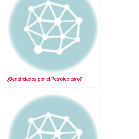
¿Beneficiados por el Petroleo caro?