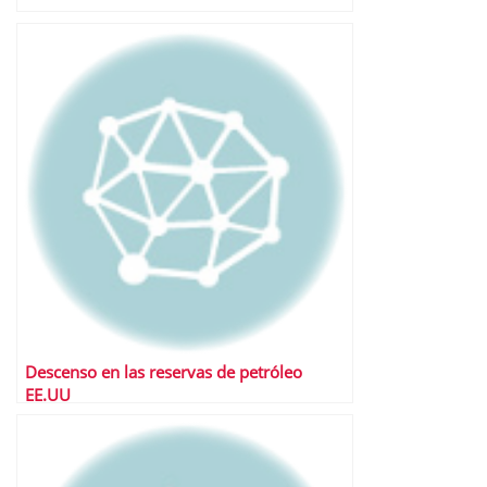
Descenso en las reservas de petróleo
EE.UU