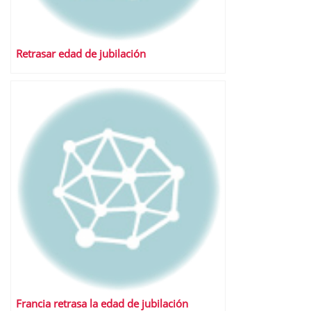
Retrasar edad de jubilación
Francia retrasa la edad de jubilación