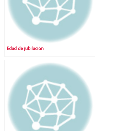
Edad de jubilación