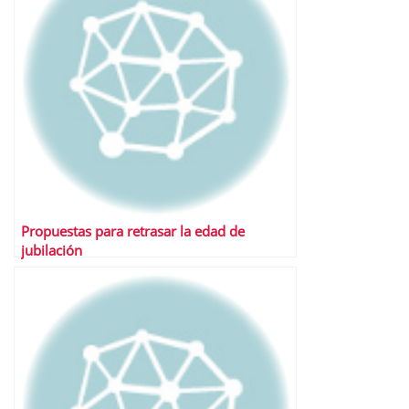
Propuestas para retrasar la edad de
jubilación