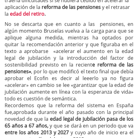
traería dificultades si se hubiera cedido en acelerar la
aplicación de la
reforma de las pensiones
y el retrasar
la
edad del retiro
.
No se descarta que en cuanto a las pensiones, en
algún momento Bruselas vuelva a la carga para que se
aplique alguna medida, mientras ha optados por
quitar la recomendación anterior y que figuraba en el
texto a aprobarse «acelerar el aumento en la edad
legal de jubilación y la introducción del factor de
sostenibilidad previsto en la recient
e reforma de las
pensiones»
, por lo que modificó el texto final que debía
aprobar el Ecofin es decir al leeerlo ya no figura
«acelerar» en cambio se lee «garantizar que la edad de
jubilación aumente en línea con la esperanza de vida»
todo es cuestión de semántica.
Recordemos que la reforma del sistema en España
fue,aprobada durante el año pasado con la principal
novedad de que la
edad legal de jubilación
pasa de los
65 años a 67 años,
y que se dará en un periodo que va
entre los años 2013 y 2027
y cuyo año de inicio era el