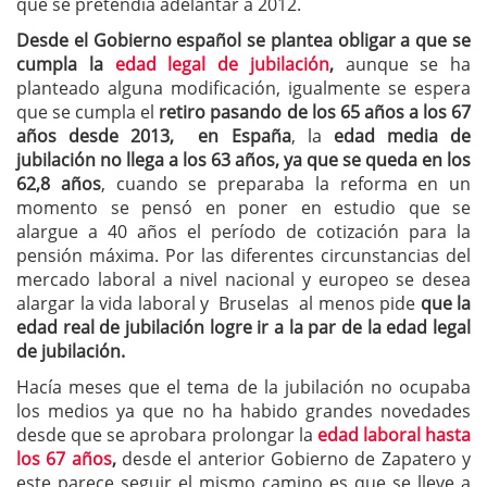
que se pretendía adelantar a 2012.
Desde el Gobierno español se plantea obligar a que se
cumpla la
edad legal de jubilación
,
aunque se ha
planteado alguna modificación, igualmente se espera
que se cumpla el
retiro pasando de los 65 años a los 67
años desde 2013, en
España
, la
edad media de
jubilación no llega a los 63 años, ya que se queda en los
62,8 años
, cuando se preparaba la reforma en un
momento se pensó en poner en estudio que se
alargue a 40 años el período de cotización para la
pensión máxima. Por las diferentes circunstancias del
mercado laboral a nivel nacional y europeo se desea
alargar la vida laboral y Bruselas al menos pide
que la
edad real de jubilación logre ir a la par de la edad legal
de jubilación.
Hacía meses que el tema de la jubilación no ocupaba
los medios ya que no ha habido grandes novedades
desde que se aprobara prolongar la
edad laboral hasta
los 67 años
,
desde el anterior Gobierno de Zapatero y
este parece seguir el mismo camino es que se lleve a