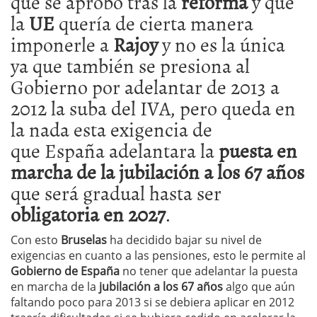
que se aprobó tras la
reforma
y que
la
UE
quería de cierta manera
imponerle a
Rajoy
y no es la única
ya que también se presiona al
Gobierno por adelantar de 2013 a
2012 la suba del IVA, pero queda en
la nada esta exigencia de
que España adelantara la
puesta en
marcha de la jubilación a los 67 años
que será gradual hasta ser
obligatoria en 2027
.
Con esto
Bruselas
ha decidido bajar su nivel de
exigencias en cuanto a las pensiones, esto le permite al
Gobierno de España
no tener que adelantar la puesta
en marcha de la
jubilación a los 67 años
algo que aún
faltando poco para 2013 si se debiera aplicar en 2012