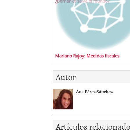
¿Bernanke salva el mundo?
Mariano Rajoy: Medidas fiscales
Autor
Ana Pérez Sánchez
Artículos relacionad