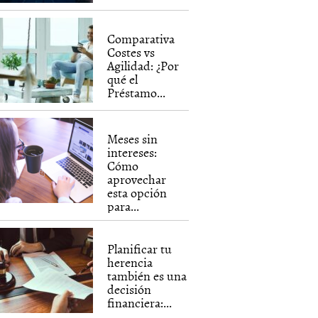
Comparativa
Costes vs
Agilidad: ¿Por
qué el
Préstamo...
Meses sin
intereses:
Cómo
aprovechar
esta opción
para...
Planificar tu
herencia
también es una
decisión
financiera:...