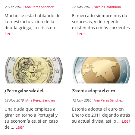
23 Dic 2010
Ana Pérez Sánchez
22 Nov 2010
Nicolas Rombiola
Mucho se esta hablando de
El mercado siempre nos da
la reestructuracion de la
sorpresas, y de repente
deuda griega, la crisis en …
existen dos o más corrientes
Leer
…
Leer
¿Portugal se sale del...
Estonia adopta el euro
13 Nov 2010
Ana Pérez Sánchez
12 Nov 2010
Ana Pérez Sánchez
Una duda que empieza a
Estonia adopta el euro en
girar en torno a Portugal y
Enero de 2011 dejando atrás
su economía es, si en caso
su actual divisa, así lo …
Leer
de …
Leer