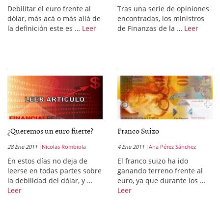
Debilitar el euro frente al
Tras una serie de opiniones
dólar, más acá o más allá de
encontradas, los ministros
la definición este es …
Leer
de Finanzas de la …
Leer
¿Queremos un euro fuerte?
Franco Suizo
28 Ene 2011
Nicolas Rombiola
4 Ene 2011
Ana Pérez Sánchez
En estos días no deja de
El franco suizo ha ido
leerse en todas partes sobre
ganando terreno frente al
la debilidad del dólar, y …
euro, ya que durante los …
Leer
Leer