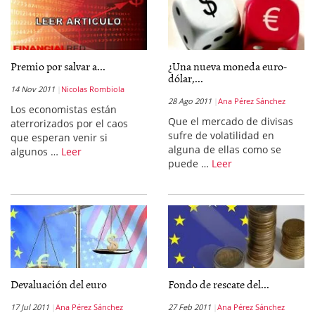
Premio por salvar a...
¿Una nueva moneda euro-
dólar,...
14 Nov 2011
Nicolas Rombiola
28 Ago 2011
Ana Pérez Sánchez
Los economistas están
Que el mercado de divisas
aterrorizados por el caos
sufre de volatilidad en
que esperan venir si
alguna de ellas como se
algunos …
Leer
puede …
Leer
Devaluación del euro
Fondo de rescate del...
17 Jul 2011
Ana Pérez Sánchez
27 Feb 2011
Ana Pérez Sánchez