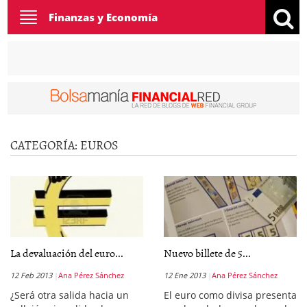
Toggle
Finanzas y Economía
navigation
CATEGORÍA:
EUROS
La devaluación del euro...
Nuevo billete de 5...
12 Feb 2013
Ana Pérez Sánchez
12 Ene 2013
Ana Pérez Sánchez
¿Será otra salida hacia un
El euro como divisa presenta