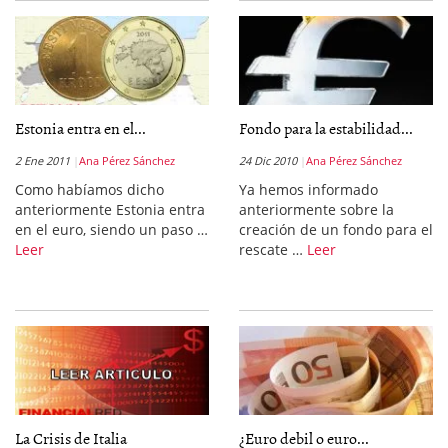
Estonia entra en el...
Fondo para la estabilidad...
2 Ene 2011
Ana Pérez Sánchez
24 Dic 2010
Ana Pérez Sánchez
Como habíamos dicho
Ya hemos informado
anteriormente Estonia entra
anteriormente sobre la
en el euro, siendo un paso …
creación de un fondo para el
Leer
rescate …
Leer
La Crisis de Italia
¿Euro debil o euro...