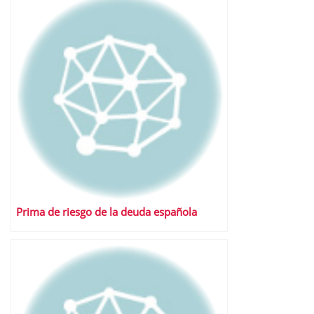
Prima de riesgo de la deuda española