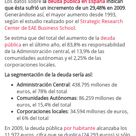
Los datos sobre
la
deuda pública en España
indican
que ésta sufrió un incremento de un 29,48% en 2009
.
Generándose así, el mayor aumento desde 1993,
según el estudio realizado por el
Strategic Research
Center
de EAE Business School
.
Se estima que del total del aumento de la
deuda
pública
en el último año, el 83,8% es responsabilidad
de la Administración central, el 13,9% de las
comunidades autónomas y el 2,25% de las
corporaciones locales.
La segmentación de la deuda sería así:
Administración Central
: 438.795 millones de
euros, el 78% del total
Comunidades Autónomas
: 86.259 millones de
euros, el 15,4% del total
Corporaciones locales
: 34.594 millones de euros,
el 6% del total
En 2009, la deuda pública
por habitante
alcanzaba los
11.972 euros, cifra que se duplica (24.293 euros) si sólo