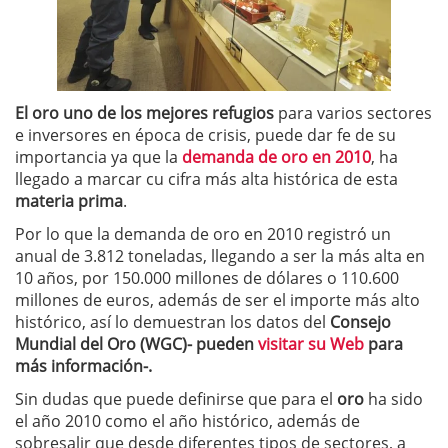
El oro uno de los mejores refugios
para varios sectores
e inversores en época de crisis, puede dar fe de su
importancia ya que la
demanda de oro en 2010
, ha
llegado a marcar cu cifra más alta histórica de esta
materia prima
.
Por lo que la demanda de oro en 2010 registró un
anual de 3.812 toneladas, llegando a ser la más alta en
10 años, por 150.000 millones de dólares o 110.600
millones de euros, además de ser el importe más alto
histórico, así lo demuestran los datos del
Consejo
Mundial del Oro (WGC)- pueden
visitar su Web
para
más información-.
Sin dudas que puede definirse que para el
oro
ha sido
el año 2010 como el año histórico, además de
sobresalir que desde diferentes tipos de sectores, a