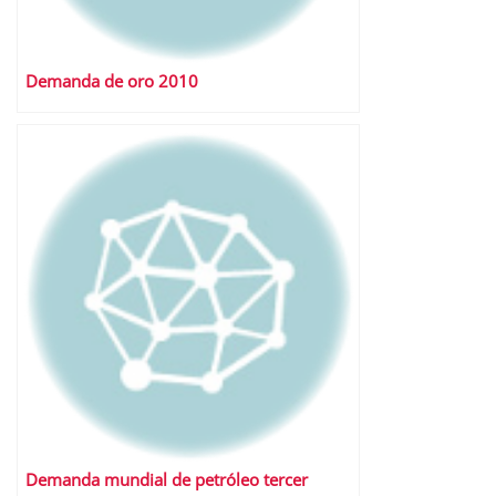
Demanda de oro 2010
Demanda mundial de petróleo tercer