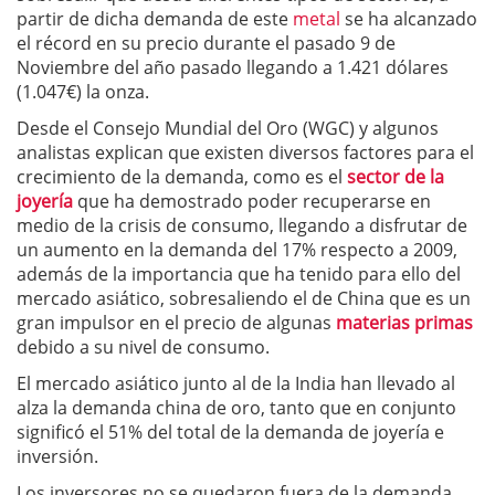
partir de dicha demanda de este
metal
se ha alcanzado
el récord en su precio durante el pasado 9 de
Noviembre del año pasado llegando a 1.421 dólares
(1.047€) la onza.
Desde el Consejo Mundial del Oro (WGC) y algunos
analistas explican que existen diversos factores para el
crecimiento de la demanda, como es el
sector de la
joyería
que ha demostrado poder recuperarse en
medio de la crisis de consumo, llegando a disfrutar de
un aumento en la demanda del 17% respecto a 2009,
además de la importancia que ha tenido para ello del
mercado asiático, sobresaliendo el de China que es un
gran impulsor en el precio de algunas
materias primas
debido a su nivel de consumo.
El mercado asiático junto al de la India han llevado al
alza la demanda china de oro, tanto que en conjunto
significó el 51% del total de la demanda de joyería e
inversión.
Los inversores no se quedaron fuera de la demanda