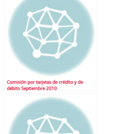
Comisión por tarjetas de crédito y de
débito Septiembre 2010