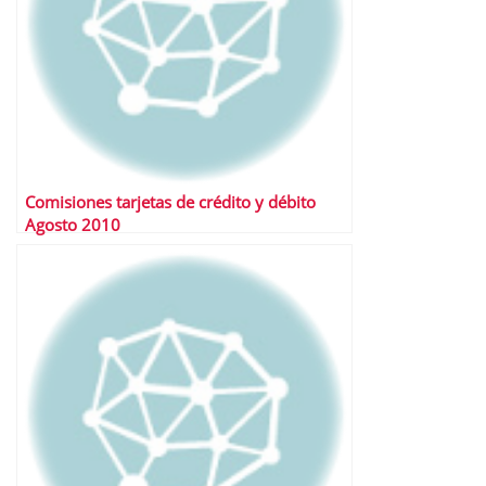
Comisiones tarjetas de crédito y débito
Agosto 2010