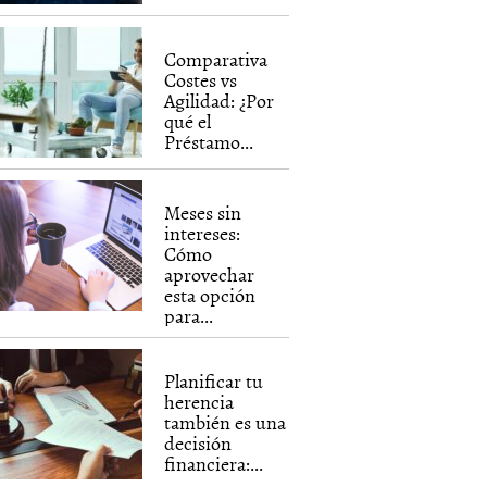
Comparativa
Costes vs
Agilidad: ¿Por
qué el
Préstamo...
Meses sin
intereses:
Cómo
aprovechar
esta opción
para...
Planificar tu
herencia
también es una
decisión
financiera:...