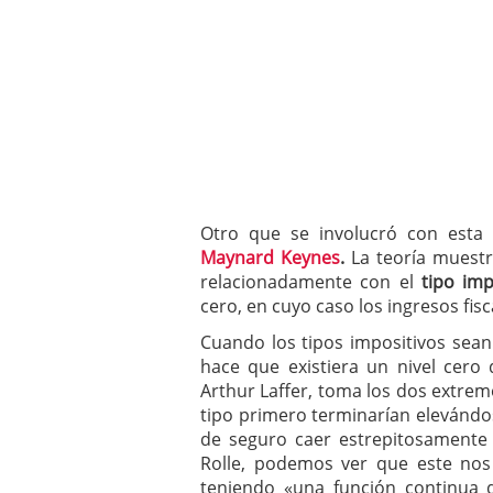
Otro que se involucró con esta 
Maynard Keynes
.
La teoría muestr
relacionadamente con el
tipo impo
cero, en cuyo caso los ingresos fi
Cuando los tipos impositivos sean 
hace que existiera un nivel cero
Arthur Laffer, toma los dos extremo
tipo primero terminarían elevándo
de seguro caer estrepitosamente
Rolle, podemos ver que este nos 
teniendo «una función continua d