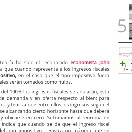
teoría ha sido el reconocido
economista John
a que cuando representa a los ingresos fiscales
sitivo,
en el caso que el tipo impositivo fuera
scales serán tomados como nulos.
del 100% los ingresos fiscales se anularán, esto
 de demanda y en oferta respecto al bien; para
s, y teoriza que entre ellos los ingresos según el
se alcanzando cierto horizonte hasta que deberá
 y ubicarse en cero. Si tomamos al teorema de
indica que cuando se da que el ingreso fiscal
el tipo impositivo, registra un máximo que se