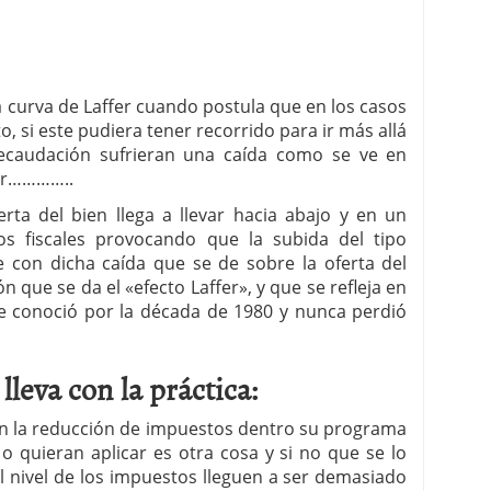
a curva de Laffer cuando postula que en los casos
to, si este pudiera tener recorrido para ir más allá
recaudación sufrieran una caída como se ve en
jar…………..
rta del bien llega a llevar hacia abajo y en un
s fiscales provocando que la subida del tipo
e con dicha caída que se de sobre la oferta del
n que se da el «efecto Laffer», y que se refleja en
 se conoció por la década de 1980 y nunca perdió
lleva con la práctica:
an la reducción de impuestos dentro su programa
 quieran aplicar es otra cosa y si no que se lo
 nivel de los impuestos lleguen a ser demasiado