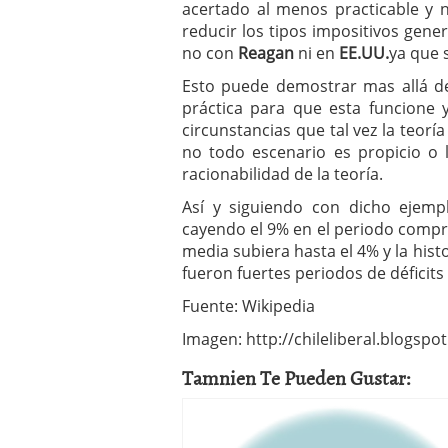
acertado al menos practicable y 
reducir los tipos impositivos gener
no con
Reagan
ni en
EE.UU.
ya que s
Esto puede demostrar mas allá de
práctica para que esta funcione
circunstancias que tal vez la teor
no todo escenario es propicio o 
racionabilidad de la teoría.
Así y siguiendo con dicho ejemp
cayendo el 9% en el periodo compr
media subiera hasta el 4% y la histo
fueron fuertes periodos de déficits 
Fuente: Wikipedia
Imagen: http://chileliberal.blogspo
Tamnien Te Pueden Gustar: