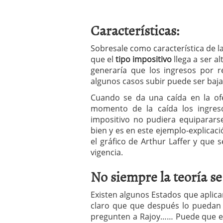
Características:
Sobresale como característica de l
que el
tipo impositivo
llega a ser al
generaría que los ingresos por 
algunos casos subir puede ser ba
Cuando se da una caída en la ofe
momento de la caída los ingreso
impositivo no pudiera equiparars
bien y es en este ejemplo-explicació
el gráfico de Arthur Laffer y que
vigencia.
No siempre la teoría se 
Existen algunos Estados que aplic
claro que que después lo puedan o
pregunten a Rajoy…… Puede que el