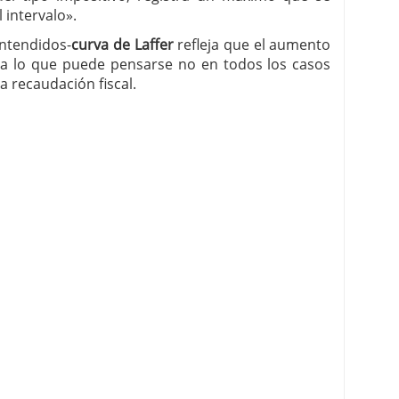
 intervalo».
entendidos-
curva de Laffer
refleja que el aumento
o a lo que puede pensarse no en todos los casos
a recaudación fiscal.