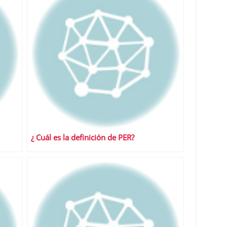
¿ Cuál es la definición de PER?