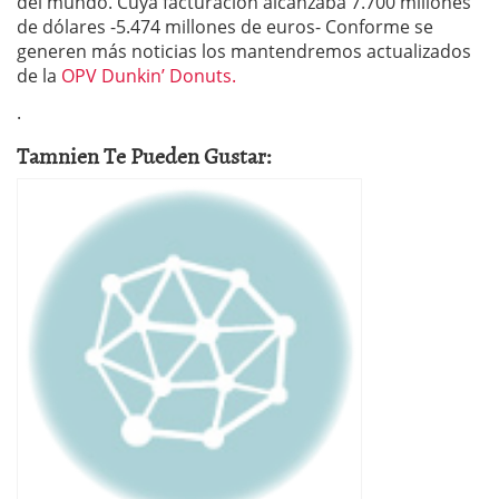
del mundo. Cuya facturación alcanzaba 7.700 millones
de dólares -5.474 millones de euros- Conforme se
generen más noticias los mantendremos actualizados
de la
OPV Dunkin’ Donuts.
.
Tamnien Te Pueden Gustar: