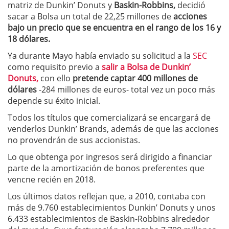
matriz de Dunkin’ Donuts y
Baskin-Robbins,
decidió
sacar a Bolsa un total de 22,25 millones de
acciones
bajo un precio que se encuentra en el rango de los 16 y
18 dólares.
Ya durante Mayo había enviado su solicitud a la
SEC
como requisito previo a
salir a Bolsa de Dunkin’
Donuts,
con ello
pretende captar 400 millones de
dólares
-284 millones de euros- total vez un poco más
depende su éxito inicial.
Todos los títulos que comercializará se encargará de
venderlos Dunkin’ Brands, además de que las acciones
no provendrán de sus accionistas.
Lo que obtenga por ingresos será dirigido a financiar
parte de la amortización de bonos preferentes que
vencne recién en 2018.
Los últimos datos reflejan que, a 2010, contaba con
más de 9.760 establecimientos Dunkin’ Donuts y unos
6.433 establecimientos de Baskin-Robbins alrededor