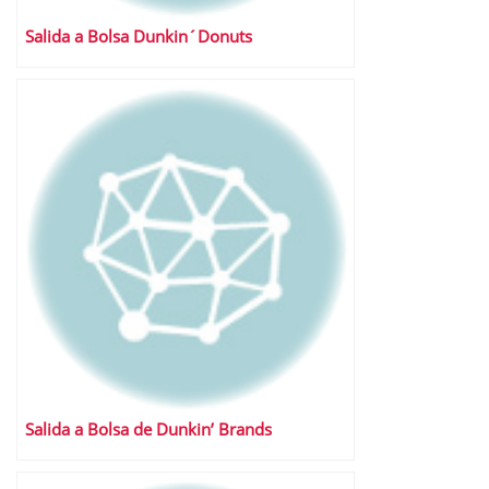
Salida a Bolsa Dunkin´Donuts
Salida a Bolsa de Dunkin’ Brands