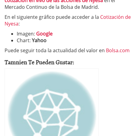
cotización en vivo de las acciones de Nyesa
en el
Mercado Continuo de la Bolsa de Madrid.
En el siguiente gráfico puede acceder a la
Cotización de
Nyesa
:
Imagen:
Google
Chart:
Yahoo
Puede seguir toda la actualidad del valor en
Bolsa.com
Tamnien Te Pueden Gustar: