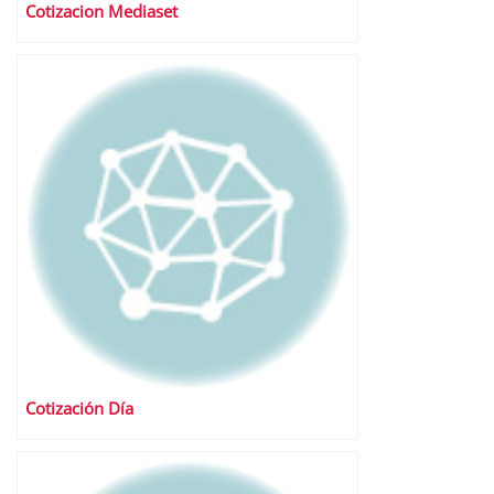
Cotizacion Mediaset
Cotización Día