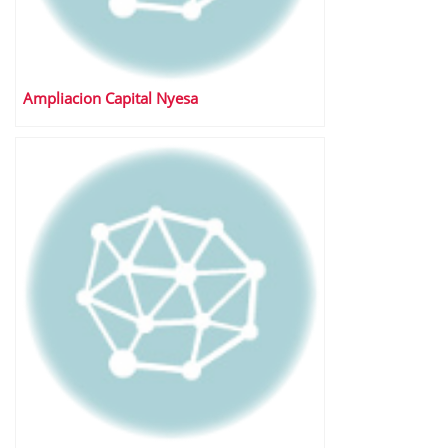
Ampliacion Capital Nyesa