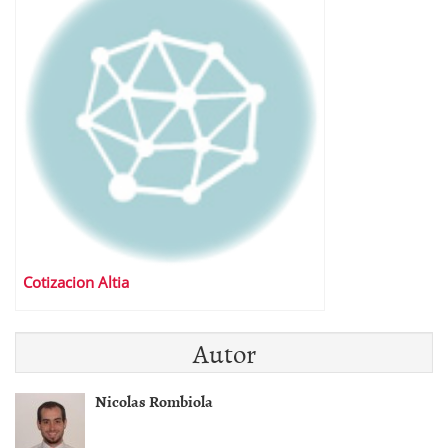
Cotizacion Altia
Autor
Nicolas Rombiola