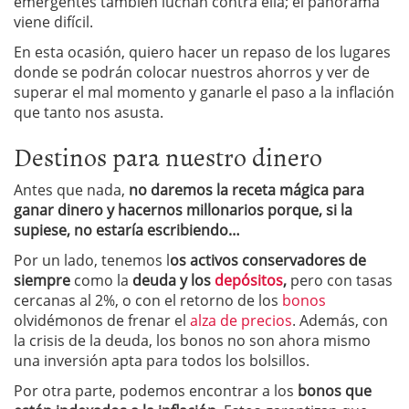
emergentes también luchan contra ella; el panorama
viene difícil.
En esta ocasión, quiero hacer un repaso de los lugares
donde se podrán colocar nuestros ahorros y ver de
superar el mal momento y ganarle el paso a la inflación
que tanto nos asusta.
Destinos para nuestro dinero
Antes que nada,
no daremos la receta mágica para
ganar dinero y hacernos millonarios porque, si la
supiese, no estaría escribiendo…
Por un lado, tenemos l
os activos conservadores de
siempre
como la
deuda y los
depósitos
,
pero con tasas
cercanas al 2%, o con el retorno de los
bonos
olvidémonos de frenar el
alza de precios
. Además, con
la crisis de la deuda, los bonos no son ahora mismo
una inversión apta para todos los bolsillos.
Por otra parte, podemos encontrar a los
bonos que