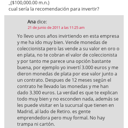
_($100,000.00 m.n.)
cual sería la recomendación para invertir?
Ana
dice:
21 de junio de 2011 a las 11:25 am
Yo llevo unos años invirtiendo en esta empresa
y me ha ido muy bien. Vende monedas de
coleccionista pero las vende a su valor en oro o
en plata, no te cobran el valor de coleccionista
y por tanto me parece una opción bastante
buena, por ejemplo yo invertí 3.000 euros y me
dieron monedas de plata por ese valor junto a
un contrato. Despues de 12 meses según el
contrato he llevado las monedas y me han
dado 3.300 euros. La verdad es que te explican
todo muy bien y no esconden nada, además se
les puede visitar en la sucursal que tienen en
Madrid, al lado de Retiro. es gente
emprendedora pero muy formal. No hay
trampa ni cartón.