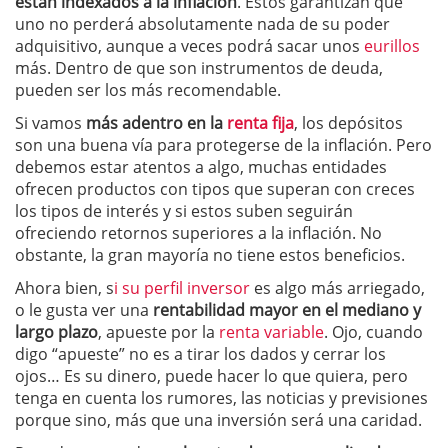
están indexados a la inflación
. Estos garantizan que
uno no perderá absolutamente nada de su poder
adquisitivo, aunque a veces podrá sacar unos
eurillos
más. Dentro de que son instrumentos de deuda,
pueden ser los más recomendable.
Si vamos
más adentro en la
renta fija
, los depósitos
son una buena vía para protegerse de la inflación. Pero
debemos estar atentos a algo, muchas entidades
ofrecen productos con tipos que superan con creces
los tipos de interés y si estos suben seguirán
ofreciendo retornos superiores a la inflación. No
obstante, la gran mayoría no tiene estos beneficios.
Ahora bien, s
i su perfil inversor
es algo más arriegado,
o le gusta ver una
rentabilidad mayor en el mediano y
largo plazo
, apueste por la
renta variable
. Ojo, cuando
digo “apueste” no es a tirar los dados y cerrar los
ojos… Es su dinero, puede hacer lo que quiera, pero
tenga en cuenta los rumores, las noticias y previsiones
porque sino, más que una inversión será una caridad.