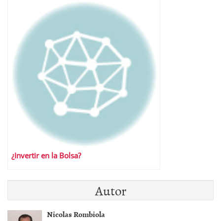
¿Invertir en la Bolsa?
Autor
Nicolas Rombiola