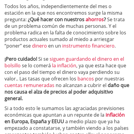
Todos los años, independientemente del mes o
estación en la que nos encontremos surge la misma
pregunta:
¿Qu
é hacer con nuestros
ahorros
?
Se trata
de un problema común de muchas personas. Y el
problema radica en la falta de conocimiento sobre los
productos actuales sumado al miedo a arriesgar
“poner” ese
dinero
en un
instrumento financiero
.
¡Pero cuidado!
Si se
siguen guardando el dinero en el
bolsillo
se lo comerá
la inflación
, ya que esta hace que
con el paso del tiempo el dinero vaya perdiendo su
valor.. Las tasas que ofrecen los
bancos
por nuestras
cuentas remuneradas
no alcanzan a cubrir el
daño que
nos causa el alza de precios al poder adquisitivo
general.
Si a todo esto le sumamos las agraciadas previsiones
económicas que apuntan a un repunte de la
inflación
en Europa, España y EEUU
a medio plazo que ya ha
empezado a constatarse, y también viendo a los países