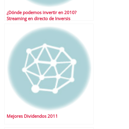
¿Dónde podemos invertir en 2010?
Streaming en directo de Inversis
Mejores Dividendos 2011