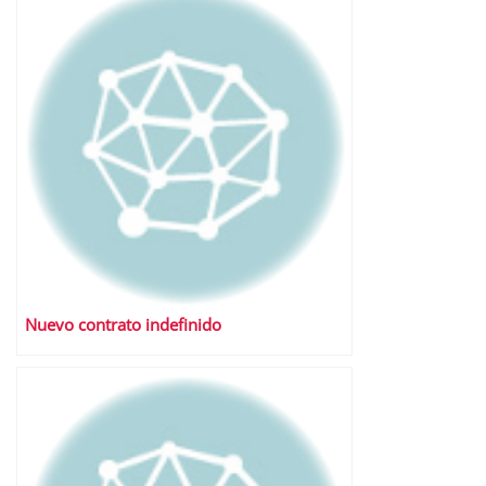
Nuevo contrato indefinido