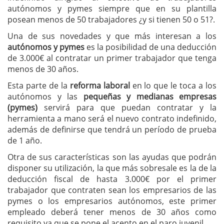
autónomos y pymes siempre que en su plantilla
posean menos de 50 trabajadores ¿y si tienen 50 o 51?.
Una de sus novedades y que más interesan a los
autónomos y pymes
es la posibilidad de una deducción
de 3.000€ al contratar un primer trabajador que tenga
menos de 30 años.
Esta parte de la
reforma laboral
en lo que le toca a los
autónomos y las
pequeñas y medianas empresas
(pymes)
servirá para que puedan contratar y la
herramienta a mano será el nuevo contrato indefinido,
además de definirse que tendrá un período de prueba
de 1 año.
Otra de sus características son las ayudas que podrán
disponer su utilización, la que más sobresale es la de la
deducción fiscal de hasta 3.000€ por el primer
trabajador que contraten sean los empresarios de las
pymes o los empresarios autónomos, este primer
empleado deberá tener menos de 30 años como
requisito ya que se pone el acento en el paro juvenil.