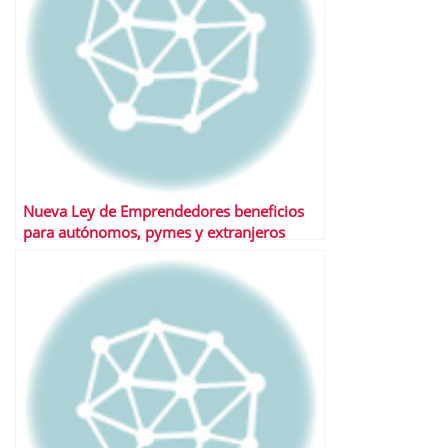
Nueva Ley de Emprendedores beneficios
para autónomos, pymes y extranjeros