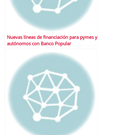
Nuevas líneas de financiación para pymes y
autónomos con Banco Popular