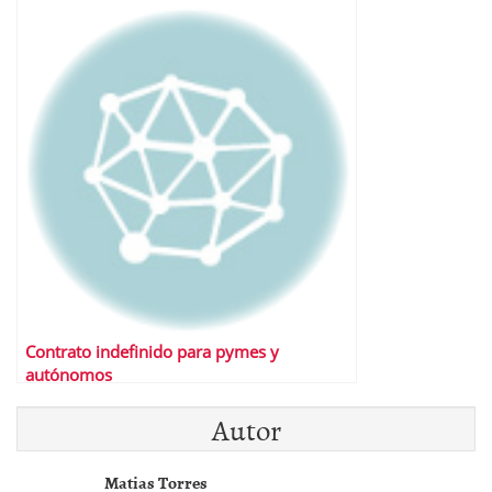
Contrato indefinido para pymes y
autónomos
Autor
Matias Torres