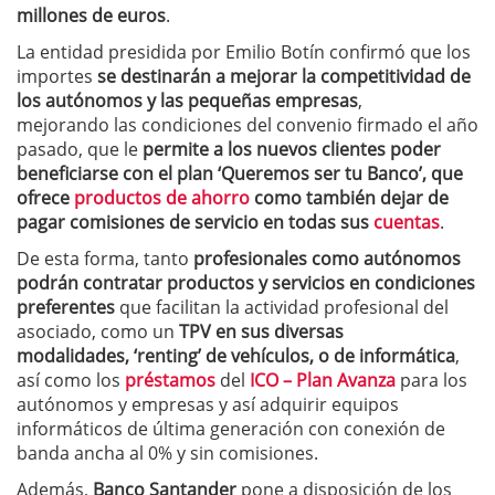
millones de euros
.
La entidad presidida por Emilio Botín confirmó que los
importes
se destinarán a mejorar la competitividad de
los autónomos y las pequeñas empresas
,
mejorando las condiciones del convenio firmado el año
pasado, que le
permite a los nuevos clientes poder
beneficiarse con el plan ‘Queremos ser tu Banco’, que
ofrece
productos de ahorro
como también dejar de
pagar comisiones de servicio en todas sus
cuentas
.
De esta forma, tanto
profesionales como autónomos
podrán contratar productos y servicios en condiciones
preferentes
que facilitan la actividad profesional del
asociado, como un
TPV en sus diversas
modalidades, ‘renting’ de vehículos, o de informática
,
así como los
préstamos
del
ICO – Plan Avanza
para los
autónomos y empresas y así adquirir equipos
informáticos de última generación con conexión de
banda ancha al 0% y sin comisiones.
Además,
Banco Santander
pone a disposición de los