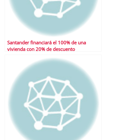
Santander financiará el 100% de una
vivienda con 20% de descuento