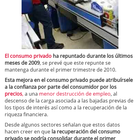
El consumo privado
ha repuntado durante los últimos
meses de 2009
, se prevé que este repunte se
mantenga durante el primer trimestre de 2010.
Esta mejora en el consumo privado puede atribuírsele
a la confianza por parte del consumidor por los
precios
,
a una
menor destrucción de empleo
, al
descenso de la carga asociada a las bajadas previas de
los tipos de interés así como a la recuperación de la
riqueza financiera.
Desde algunos sectores señalan que estos datos
hacen creer en que
la recuperación del consumo
privado se podría consolidar durante el primer