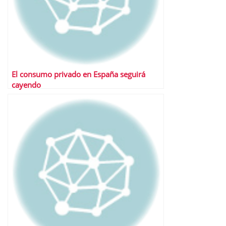
El consumo privado en España seguirá
cayendo