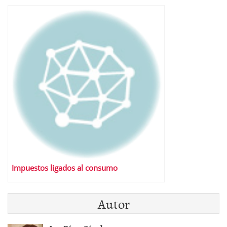
Impuestos ligados al consumo
Autor