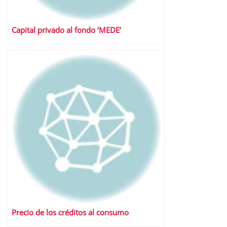
Capital privado al fondo ‘MEDE’
Precio de los créditos al consumo